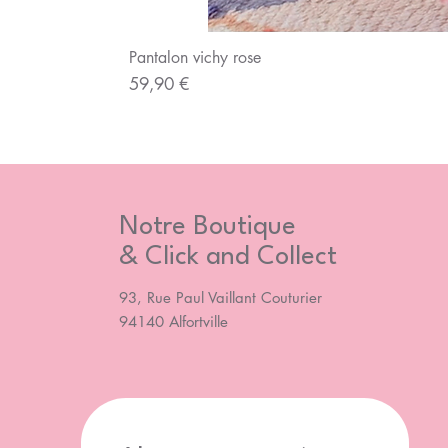
Pantalon vichy rose
Prix
59,90 €
Notre Boutique
& Click and Collect
93, Rue Paul Vaillant Couturier
94140 Alfortville