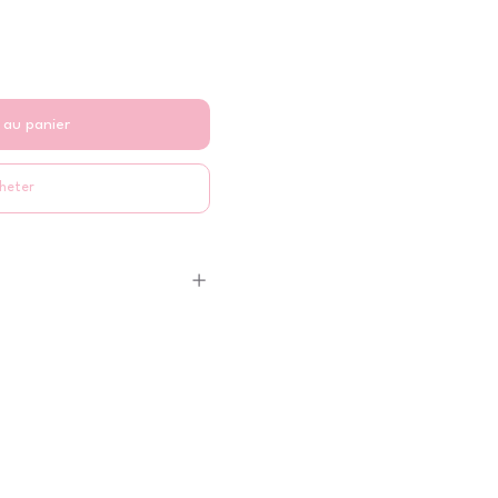
 au panier
heter