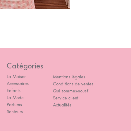
Blou
Prix
49,
Catégories
La Maison
Mentions légales
Accessoires
Conditions de ventes
Enfants
Qui sommes-nous?
La Mode
Service client
Parfums
Actualités
Senteurs