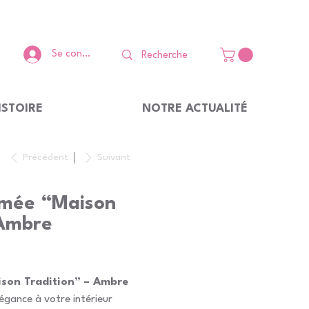
Se connecter
ISTOIRE
NOTRE ACTUALITÉ
Précédent
Suivant
umée “Maison
 Ambre
son Tradition” – Ambre
égance à votre intérieur