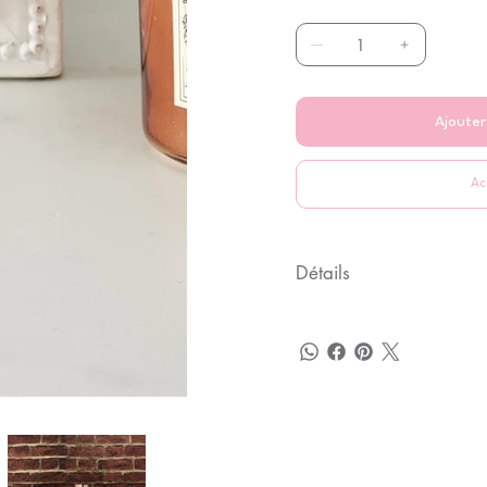
Ajouter
Ac
Détails