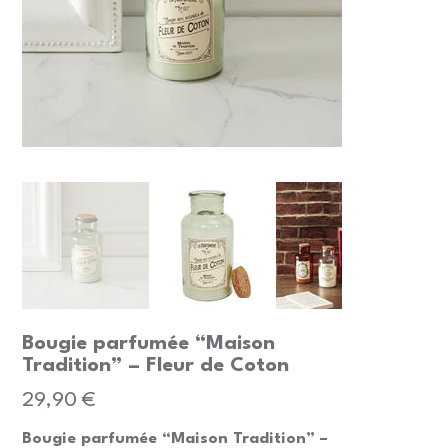
Bougie parfumée “Maison
Tradition” – Fleur de Coton
Prix
29,90 €
Bougie parfumée “Maison Tradition” –