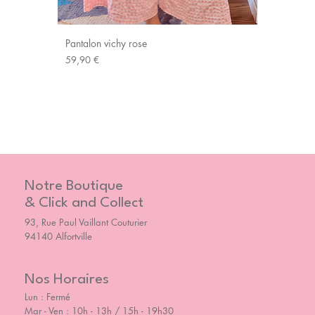
Pantalon vichy rose
Prix
59,90 €
Notre Boutique
& Click and Collect
93, Rue Paul Vaillant Couturier
94140 Alfortville
Nos Horaires
Lun : Fermé
Mar - Ven : 10h - 13h / 15h - 19h30