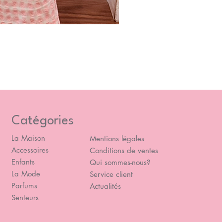
Blou
Prix
49,
Catégories
La Maison
Mentions légales
Accessoires
Conditions de ventes
Enfants
Qui sommes-nous?
La Mode
Service client
Parfums
Actualités
Senteurs