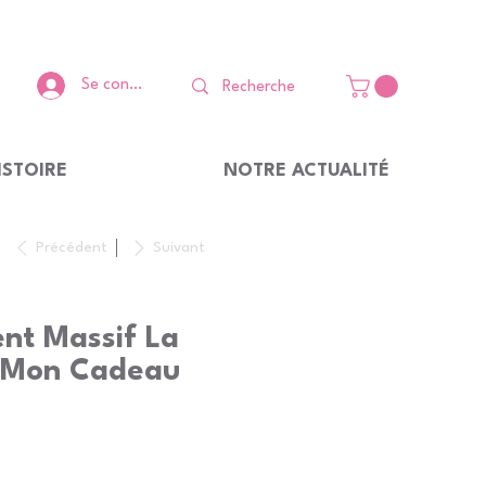
Se connecter
ISTOIRE
NOTRE ACTUALITÉ
Précédent
Suivant
ent Massif La
e Mon Cadeau