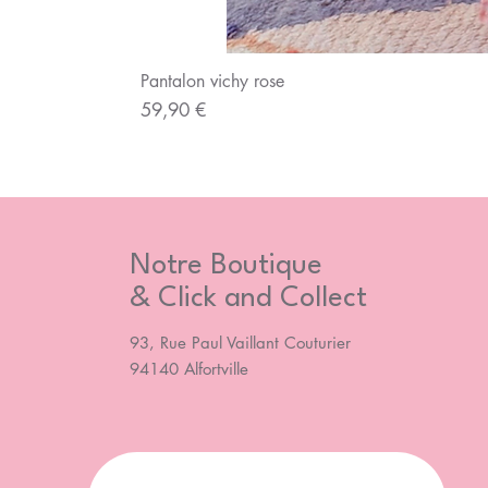
Pantalon vichy rose
Prix
59,90 €
Notre Boutique
& Click and Collect
93, Rue Paul Vaillant Couturier
94140 Alfortville