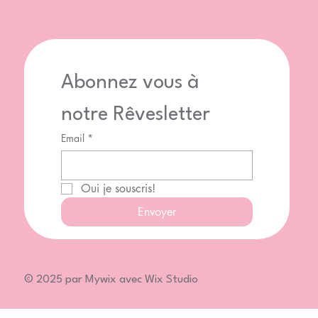
Abonnez vous à 
notre Rêvesletter
Email
*
Oui je souscris!
Envoyer
© 2025 par Mywix avec Wix Studio