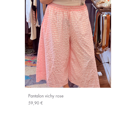
Pantalon vichy rose
Prix
59,90 €