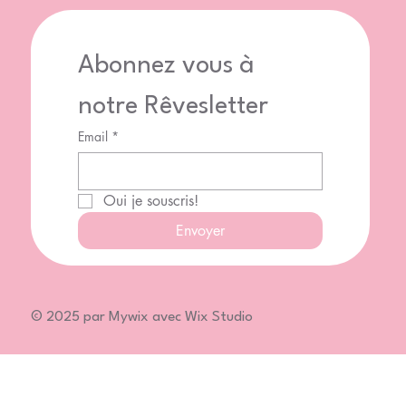
Abonnez vous à 
notre Rêvesletter
Email
*
Oui je souscris!
Envoyer
© 2025 par Mywix avec Wix Studio