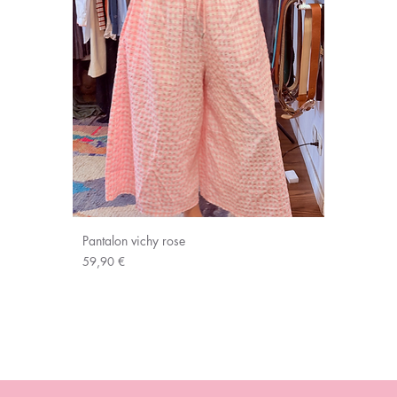
Pantalon vichy rose
Prix
59,90 €