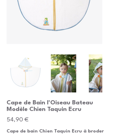
Cape de Bain l'Oiseau Bateau
Modèle Chien Taquin Ecru
Prix
54,90 €
Cape de bain Chien Taquin Ecru à broder