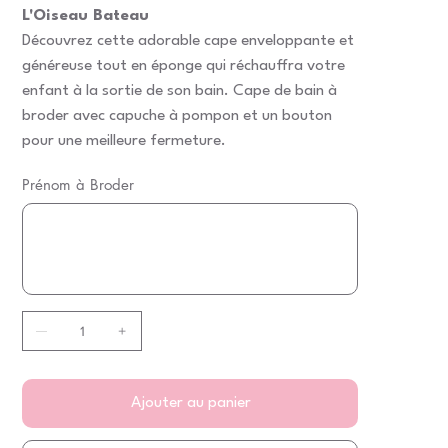
L'Oiseau Bateau
Découvrez cette adorable cape enveloppante et
généreuse tout en éponge qui réchauffra votre
enfant à la sortie de son bain. Cape de bain à
broder avec capuche à pompon et un bouton
pour une meilleure fermeture.
Prénom à Broder
Jusqu'à
20
caractères.
Ajouter au panier