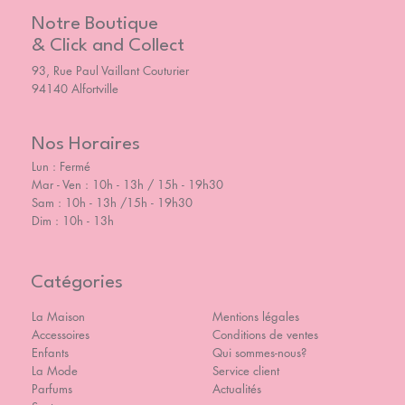
Notre Boutique
& Click and Collect
93, Rue Paul Vaillant Couturier
94140 Alfortville
Nos Horaires
Lun : Fermé
Mar - Ven : 10h - 13h / 15h - 19h30
Sam : 10h - 13h /15h - 19h30
Dim : 10h - 13h
Catégories
La Maison
Mentions légales
Accessoires
Conditions de ventes
Enfants
Qui sommes-nous?
La Mode
Service client
Parfums
Actualités