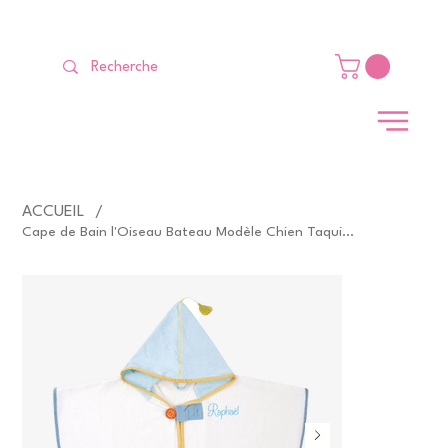
LIVRAISON GRATUITE Dès 99 €                                                   
ACCUEIL
/
Cape de Bain l'Oiseau Bateau Modèle Chien Taquin Ecru