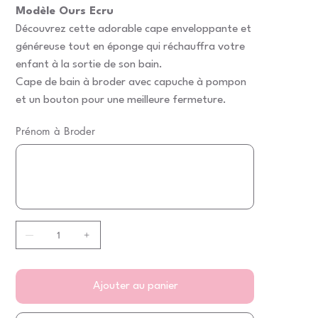
Modèle Ours Ecru
Découvrez cette adorable cape enveloppante et
généreuse tout en éponge qui réchauffra votre
enfant à la sortie de son bain.
Cape de bain à broder avec capuche à pompon
et un bouton pour une meilleure fermeture.
Prénom à Broder
Jusqu'à
20
caractères.
Ajouter au panier