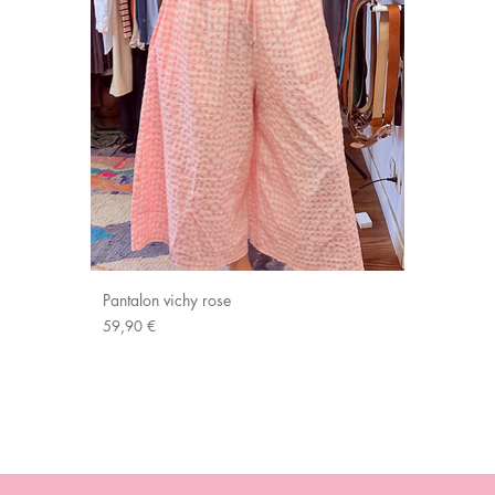
Pantalon vichy rose
Prix
59,90 €