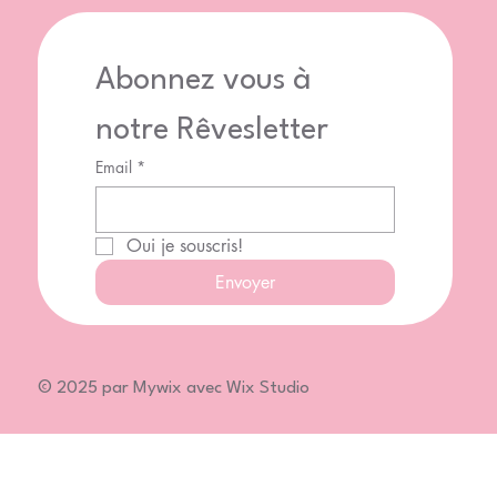
Abonnez vous à 
notre Rêvesletter
Email
*
Oui je souscris!
Envoyer
© 2025 par Mywix avec Wix Studio