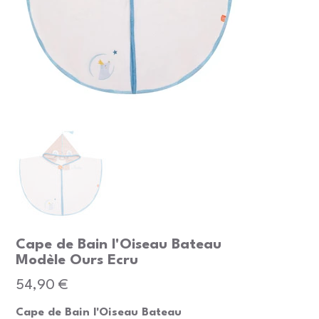
Cape de Bain l'Oiseau Bateau
Modèle Ours Ecru
Prix
54,90 €
Cape de Bain l'Oiseau Bateau