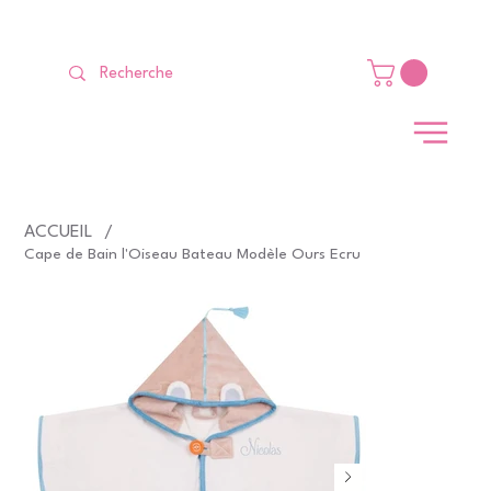
LIVRAISON GRATUITE Dès 99 €                                                   
ACCUEIL
/
Cape de Bain l'Oiseau Bateau Modèle Ours Ecru