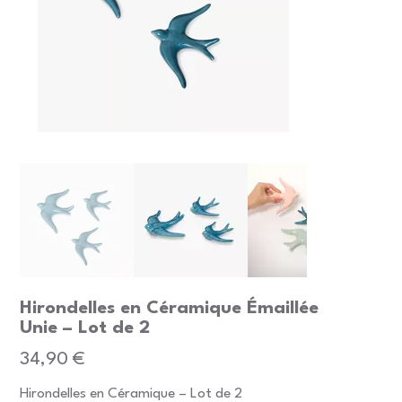
Hirondelles en Céramique Émaillée
Unie – Lot de 2
Prix
34,90 €
Hirondelles en Céramique – Lot de 2