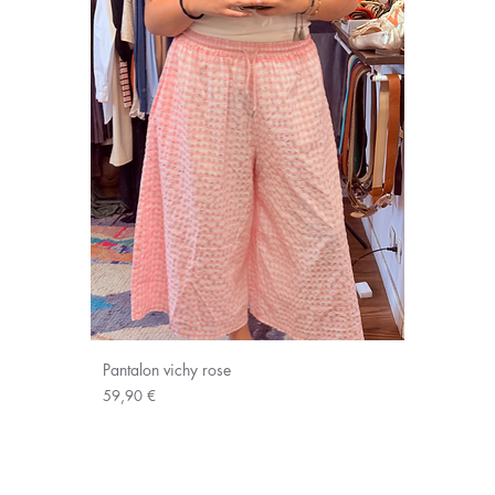
Pantalon vichy rose
Prix
59,90 €