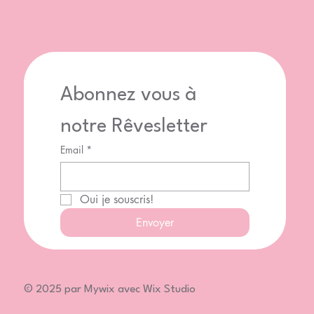
Abonnez vous à 
notre Rêvesletter
Email
*
Oui je souscris!
Envoyer
© 2025 par Mywix avec Wix Studio