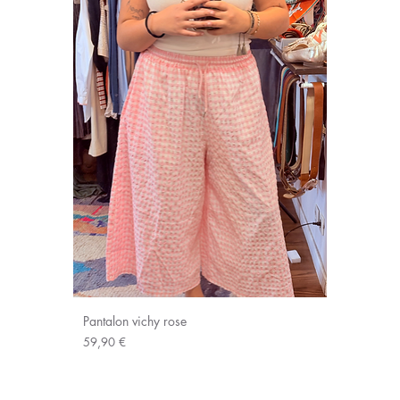
Pantalon vichy rose
Prix
59,90 €