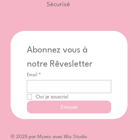
Sécurisé
Abonnez vous à 
notre Rêvesletter
Email
*
Oui je souscris!
Envoyer
© 2025 par Mywix avec Wix Studio