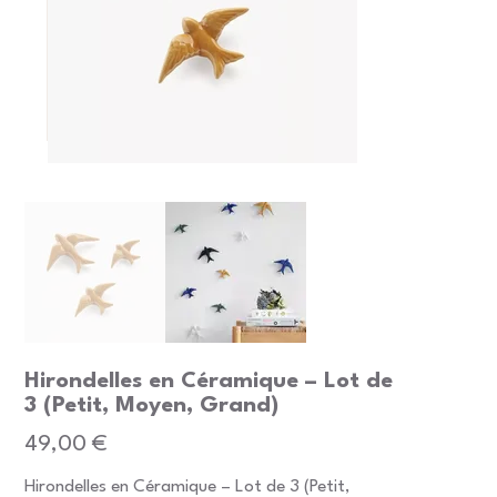
Hirondelles en Céramique – Lot de
3 (Petit, Moyen, Grand)
Prix
49,00 €
Hirondelles en Céramique – Lot de 3 (Petit,