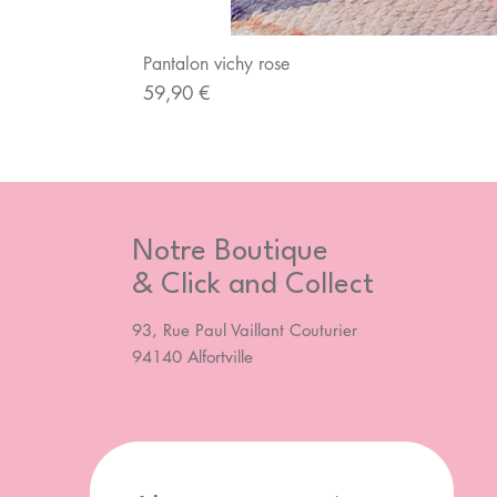
Pantalon vichy rose
Prix
59,90 €
Notre Boutique
& Click and Collect
93, Rue Paul Vaillant Couturier
94140 Alfortville