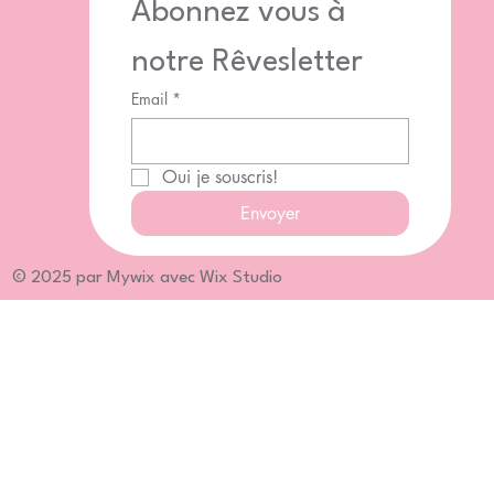
Abonnez vous à 
notre Rêvesletter
Email
*
Oui je souscris!
Envoyer
© 2025 par Mywix avec Wix Studio