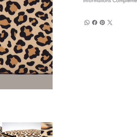
Informations Compléme