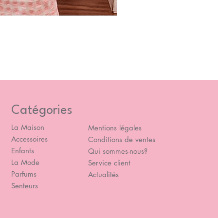
Blou
Prix
49,
Catégories
La Maison
Mentions légales
Accessoires
Conditions de ventes
Enfants
Qui sommes-nous?
La Mode
Service client
Parfums
Actualités
Senteurs