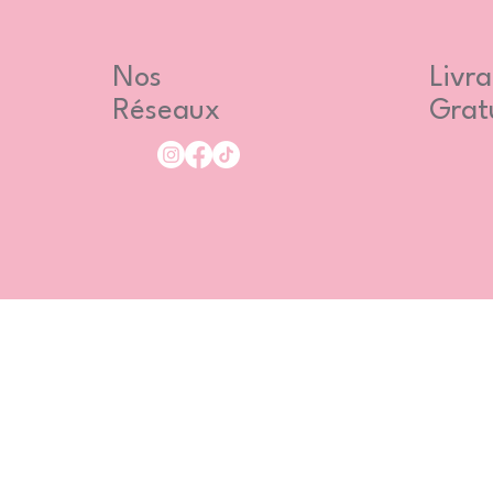
Nos
Livra
Réseaux
Grat