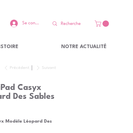
Se connecter
ISTOIRE
NOTRE ACTUALITÉ
Précédent
Suivant
iPad Casyx
rd Des Sables
yx Modèle Léopard Des