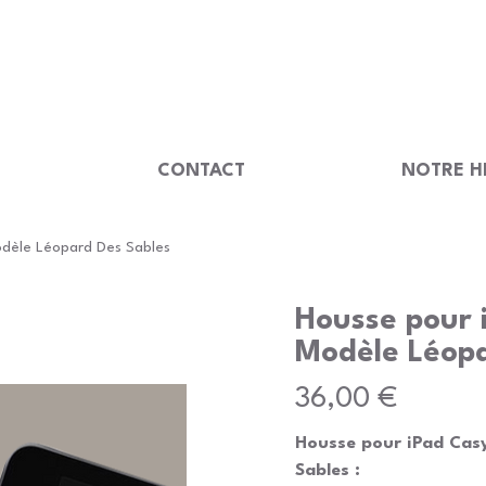
                                         
U
CONTACT
NOTRE H
dèle Léopard Des Sables
Housse pour 
Modèle Léopa
Prix
36,00 €
Housse pour iPad Cas
Sables :