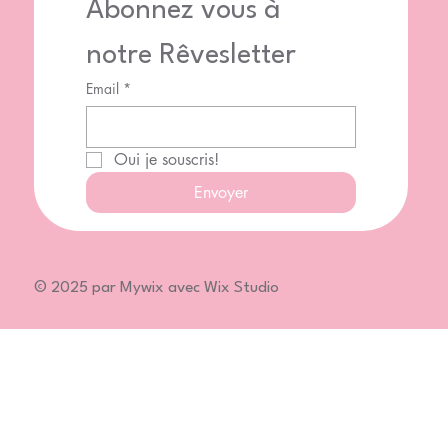
Abonnez vous à 
notre Rêvesletter
Email
*
Oui je souscris!
Envoyer
© 2025 par Mywix avec Wix Studio