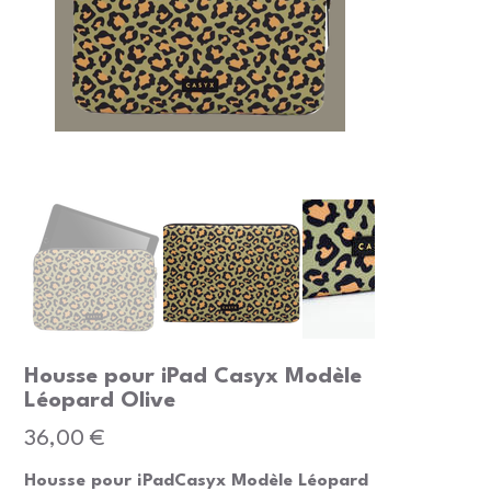
Housse pour iPad Casyx Modèle
Léopard Olive
Prix
36,00 €
Housse pour iPadCasyx Modèle Léopard