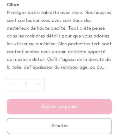
Olive
Protégez votre tablette avec style. Nos housses
sont confectionnées avec soin dans des
matérieux de haute qualité. Tout a été pensé
dans les moindres détails pour que vous adoriez
les utiliser au quotidien. Nos pochettes tech sont
confectionnées avec un soin extrême apporté
au moindre détail. Qu’il s’agisse de la densité de
la toile, de l’épaisseur du rembourage, ou du
modèle de fermeture éclair, chaque élément a
été pensé pour en faire un produit d’une
exceptionnelle qualité. Vous aller adorer les
utiliser !
Ajouter au panier
Acheter