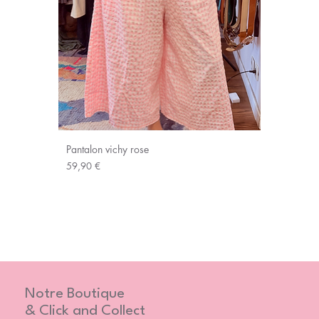
Pantalon vichy rose
Prix
59,90 €
Notre Boutique
& Click and Collect