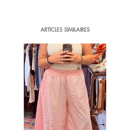
nettoyants ménagers - S'adapte à tous types
d'installations, Modernes ou
anciennes†Dimensions : 80 X 80 mm - 80 grs
ARTICLES SIMILAIRES