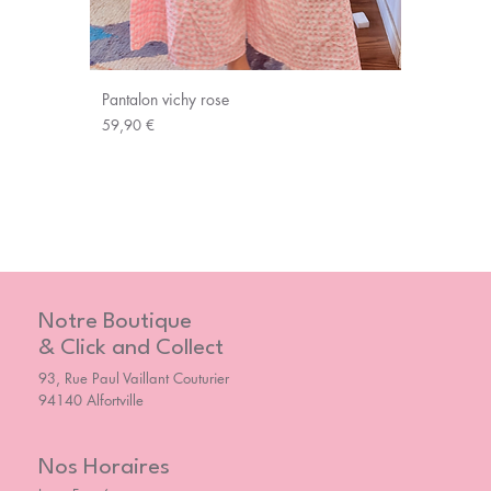
Pantalon vichy rose
Prix
59,90 €
Notre Boutique
& Click and Collect
93, Rue Paul Vaillant Couturier
94140 Alfortville
Nos Horaires