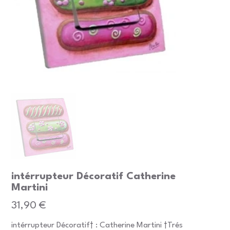
intérrupteur Décoratif Catherine
Martini
Prix
31,90 €
intérrupteur Décoratif† : Catherine Martini †Trés