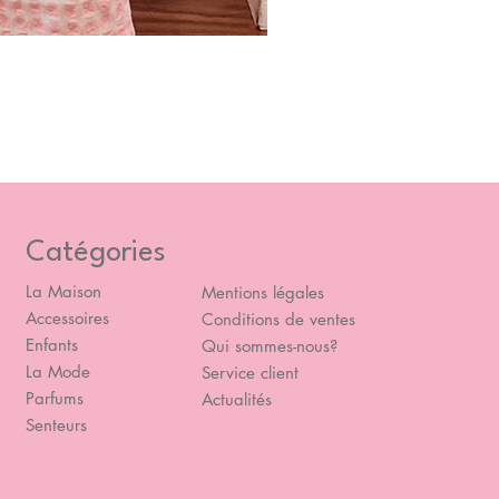
Blou
Prix
49,
Catégories
La Maison
Mentions légales
Accessoires
Conditions de ventes
Enfants
Qui sommes-nous?
La Mode
Service client
Parfums
Actualités
Senteurs