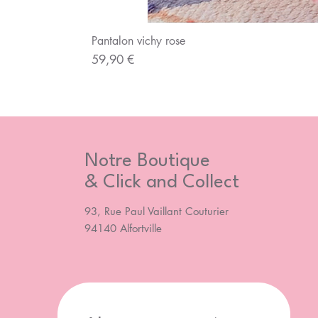
Pantalon vichy rose
Prix
59,90 €
Notre Boutique
& Click and Collect
93, Rue Paul Vaillant Couturier
94140 Alfortville