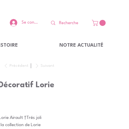
Se connecter
ISTOIRE
NOTRE ACTUALITÉ
Précédent
Suivant
Décoratif Lorie
orie Airault †Trés joli
la collection de Lorie