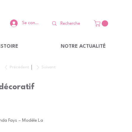
Se connecter
ISTOIRE
NOTRE ACTUALITÉ
Précédent
Suivant
décoratif
ynda Fays – Modèle La