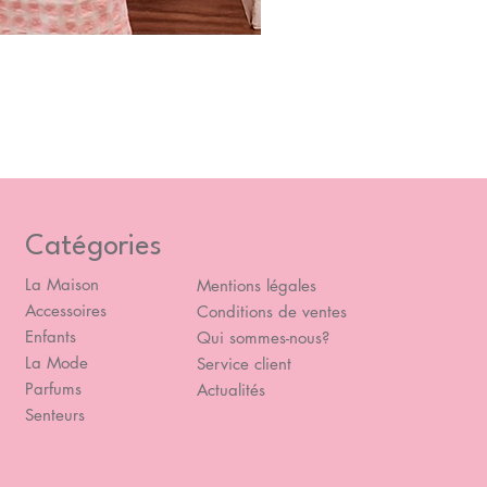
Blou
Prix
49,
Catégories
La Maison
Mentions légales
Accessoires
Conditions de ventes
Enfants
Qui sommes-nous?
La Mode
Service client
Parfums
Actualités
Senteurs