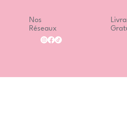
Nos
Livra
Réseaux
Grat