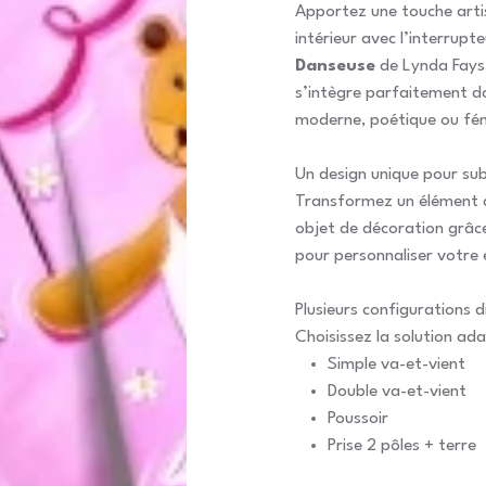
Apportez une touche arti
intérieur avec l’interrupt
Danseuse
de Lynda Fays.
s’intègre parfaitement d
moderne, poétique ou fém
Un design unique pour sub
Transformez un élément d
objet de décoration grâce
pour personnaliser votre 
Plusieurs configurations d
Choisissez la solution ada
Simple va-et-vient
Double va-et-vient
Poussoir
Prise 2 pôles + terre