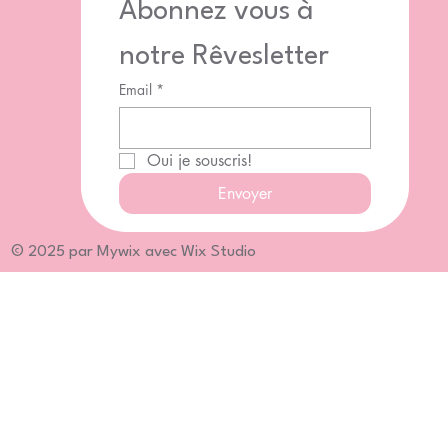
Abonnez vous à 
notre Rêvesletter
Email
*
Oui je souscris!
Envoyer
© 2025 par Mywix avec Wix Studio