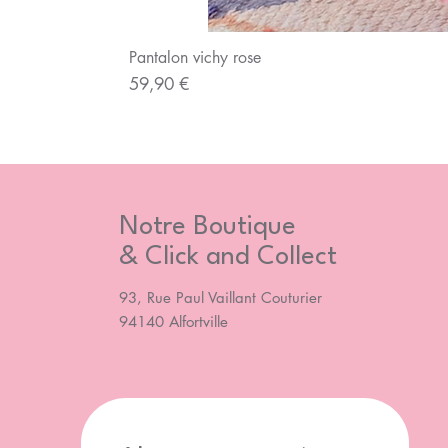
Pantalon vichy rose
Prix
59,90 €
Notre Boutique
& Click and Collect
93, Rue Paul Vaillant Couturier
94140 Alfortville