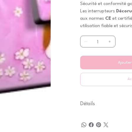
Sécurité et conformité g
Les interrupteurs
Décoru
aux normes
CE
et certifi
utilisation fiable et sécuri
Ajouter
Ac
Détails