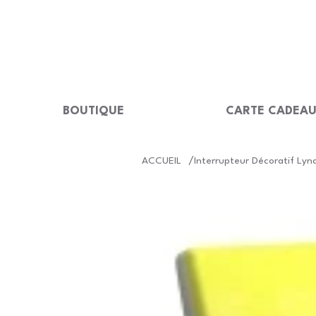
LIVRAISON GRATUITE Dès 99 €                                                  
BOUTIQUE
CARTE CADEA
/
ACCUEIL
Interrupteur Décoratif Lyn