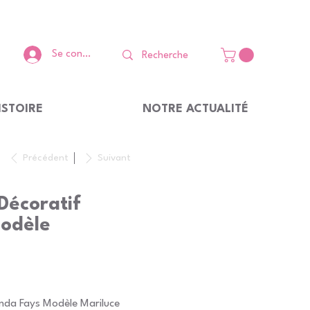
Se connecter
ISTOIRE
NOTRE ACTUALITÉ
Précédent
Suivant
Décoratif
odèle
ynda Fays Modèle Mariluce