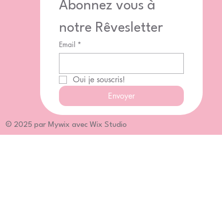
Abonnez vous à 
notre Rêvesletter
Email
*
Oui je souscris!
Envoyer
© 2025 par Mywix avec Wix Studio