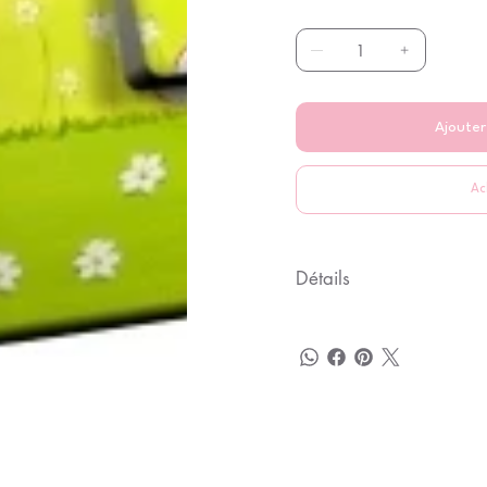
Ajouter
Ac
Détails