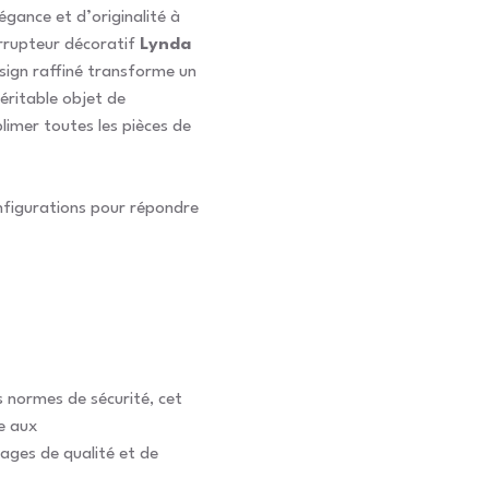
gance et d’originalité à
errupteur décoratif
Lynda
sign raffiné transforme un
éritable objet de
limer toutes les pièces de
onfigurations pour répondre
 normes de sécurité, cet
e aux
gages de qualité et de