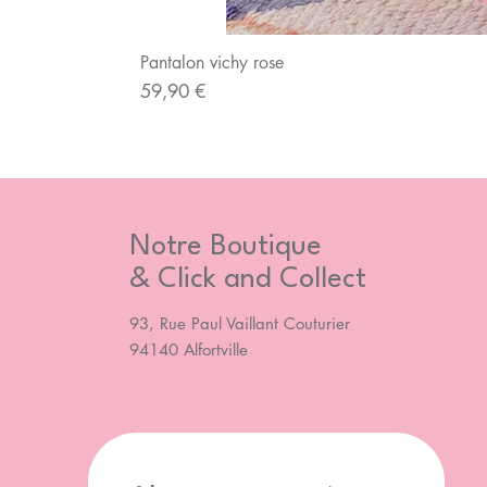
Pantalon vichy rose
Prix
59,90 €
Notre Boutique
& Click and Collect
93, Rue Paul Vaillant Couturier
94140 Alfortville