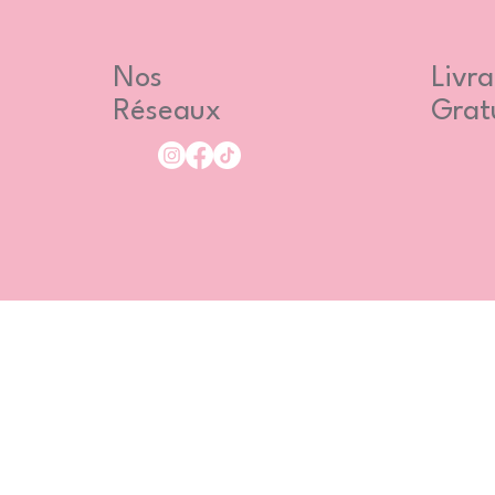
Nos
Livra
Réseaux
Grat