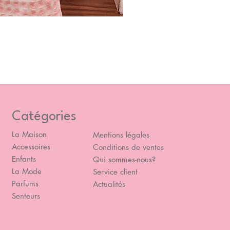
Blou
Prix
49,
Catégories
La Maison
Mentions légales
Accessoires
Conditions de ventes
Enfants
Qui sommes-nous?
La Mode
Service client
Parfums
Actualités
Senteurs