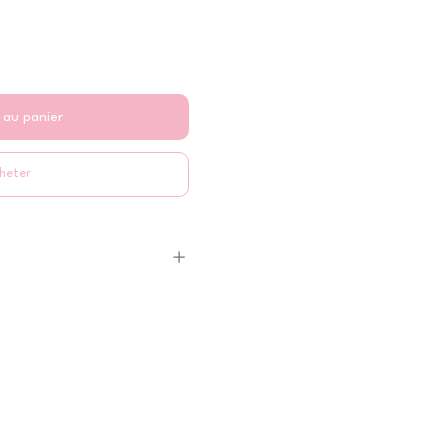
 au panier
heter