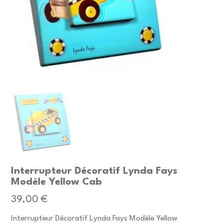
Interrupteur Décoratif Lynda Fays
Modèle Yellow Cab
Prix
39,00 €
Interrupteur Décoratif Lynda Fays Modèle Yellow