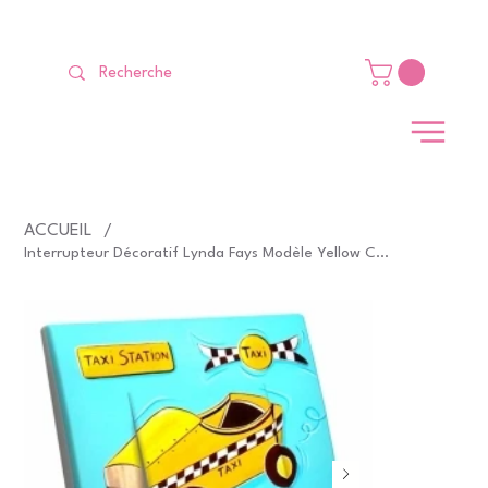
LIVRAISON GRATUITE Dès 99 €                                                   
ACCUEIL
/
Interrupteur Décoratif Lynda Fays Modèle Yellow Cab