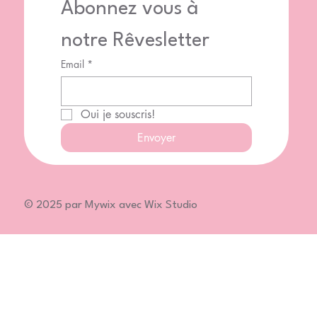
Abonnez vous à 
notre Rêvesletter
Email
*
Oui je souscris!
Envoyer
© 2025 par Mywix avec Wix Studio