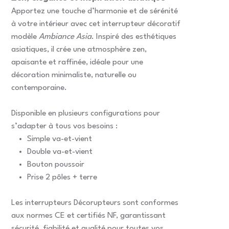
Apportez une touche d’harmonie et de sérénité
à votre intérieur avec cet interrupteur décoratif
modèle
Ambiance Asia
. Inspiré des esthétiques
asiatiques, il crée une atmosphère zen,
apaisante et raffinée, idéale pour une
décoration minimaliste, naturelle ou
contemporaine.
Disponible en plusieurs configurations pour
s’adapter à tous vos besoins :
Simple va-et-vient
Double va-et-vient
Bouton poussoir
Prise 2 pôles + terre
Les interrupteurs Décorupteurs sont conformes
aux normes CE et certifiés NF, garantissant
sécurité, fiabilité et qualité pour toutes vos