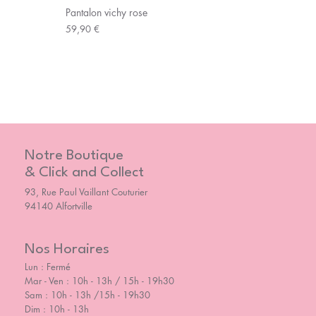
Pantalon vichy rose
Prix
59,90 €
Notre Boutique
& Click and Collect
93, Rue Paul Vaillant Couturier
94140 Alfortville
Nos Horaires
Lun : Fermé
Mar - Ven : 10h - 13h / 15h - 19h30
Sam : 10h - 13h /15h - 19h30
Dim : 10h - 13h