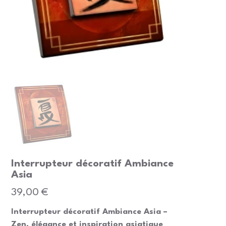
Interrupteur décoratif Ambiance
Asia
Prix
39,00 €
Interrupteur décoratif Ambiance Asia –
Zen, élégance et inspiration asiatique