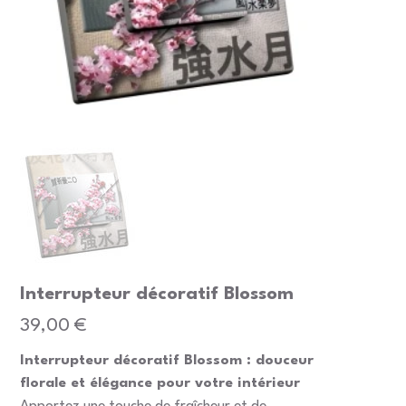
Interrupteur décoratif Blossom
Prix
39,00 €
Interrupteur décoratif Blossom : douceur
florale et élégance pour votre intérieur