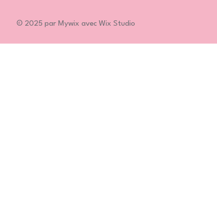
© 2025 par Mywix avec Wix Studio