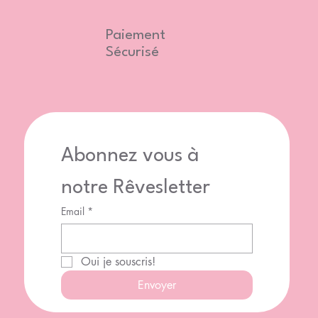
Paiement
Sécurisé
Abonnez vous à 
notre Rêvesletter
Email
*
Oui je souscris!
Envoyer