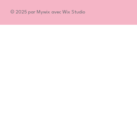
© 2025 par Mywix avec Wix Studio