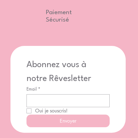
Paiement
Sécurisé
Abonnez vous à 
notre Rêvesletter
Email
*
Oui je souscris!
Envoyer