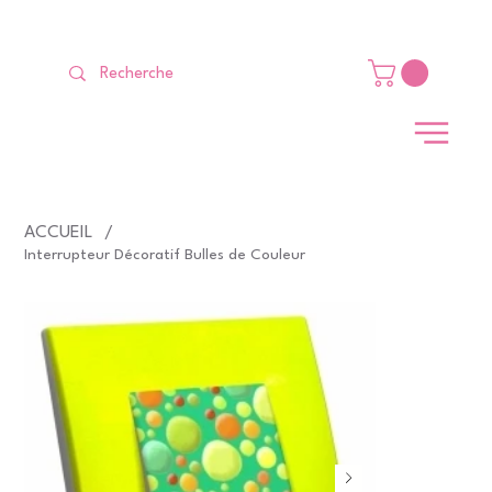
LIVRAISON GRATUITE Dès 99 €                                                   
ACCUEIL
/
Interrupteur Décoratif Bulles de Couleur