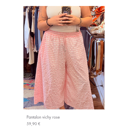
Pantalon vichy rose
Prix
59,90 €