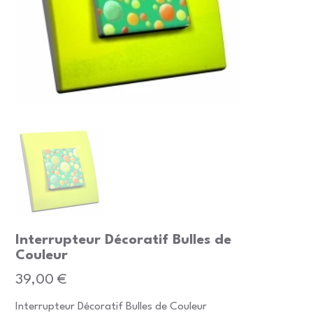
Interrupteur Décoratif Bulles de
Couleur
Prix
39,00 €
Interrupteur Décoratif Bulles de Couleur