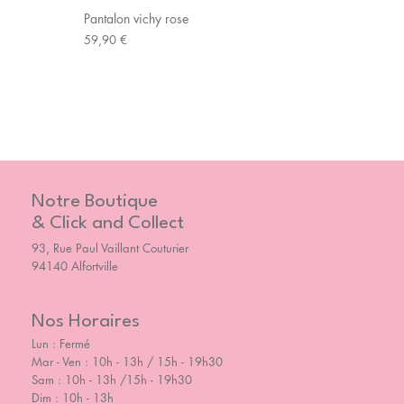
Pantalon vichy rose
Prix
59,90 €
Notre Boutique
& Click and Collect
93, Rue Paul Vaillant Couturier
94140 Alfortville
Nos Horaires
Lun : Fermé
Mar - Ven : 10h - 13h / 15h - 19h30
Sam : 10h - 13h /15h - 19h30
Dim : 10h - 13h