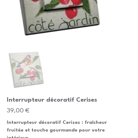
Interrupteur décoratif Cerises
Prix
39,00 €
Interrupteur décoratif Cerises : fraîcheur
fruitée et touche gourmande pour votre