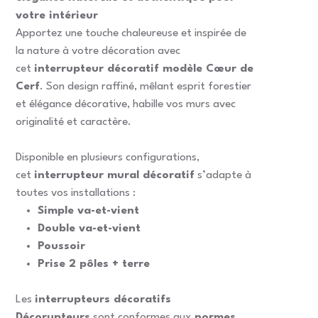
votre intérieur
Apportez une touche chaleureuse et inspirée de
la nature à votre décoration avec
cet
interrupteur décoratif modèle Cœur de
Cerf
. Son design raffiné, mêlant esprit forestier
et élégance décorative, habille vos murs avec
originalité et caractère.
Disponible en plusieurs configurations,
cet
interrupteur mural décoratif
s’adapte à
toutes vos installations :
Simple va-et-vient
Double va-et-vient
Poussoir
Prise 2 pôles + terre
Les
interrupteurs décoratifs
Décorupteurs
sont conformes aux
normes