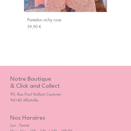
Pantalon vichy rose
Prix
59,90 €
Notre Boutique
& Click and Collect
93, Rue Paul Vaillant Couturier
94140 Alfortville
Nos Horaires
Lun : Fermé