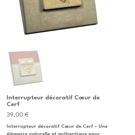
Interrupteur décoratif Cœur de
Cerf
Prix
39,00 €
Interrupteur décoratif Cœur de Cerf – Une
élégance naturelle et authentique pour