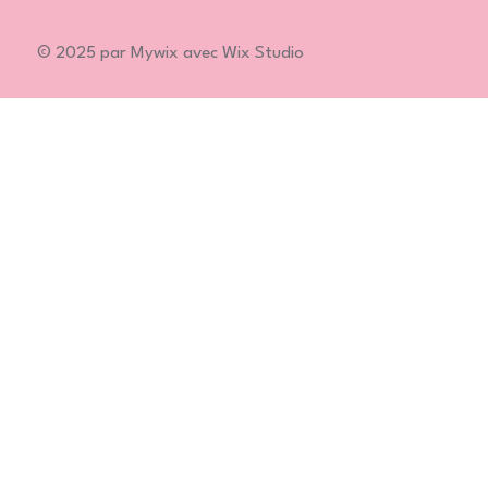
© 2025 par Mywix avec Wix Studio