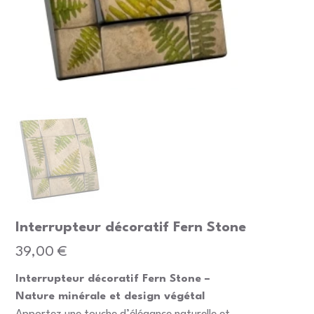
Interrupteur décoratif Fern Stone
Prix
39,00 €
Interrupteur décoratif Fern Stone –
Nature minérale et design végétal