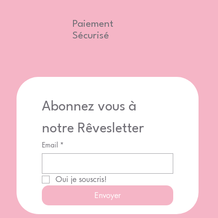
Paiement
Sécurisé
Abonnez vous à 
notre Rêvesletter
Email
*
Oui je souscris!
Envoyer