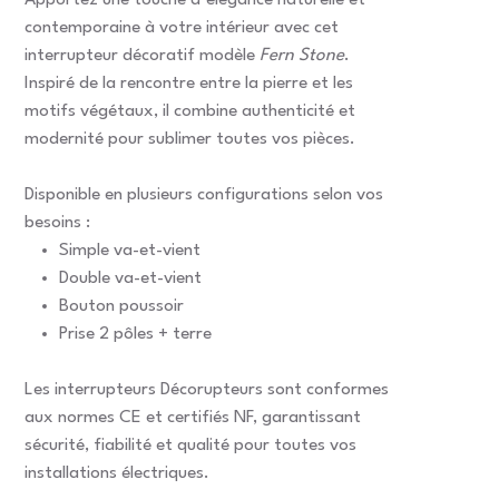
Apportez une touche d’élégance naturelle et
contemporaine à votre intérieur avec cet
interrupteur décoratif modèle
Fern Stone
.
Inspiré de la rencontre entre la pierre et les
motifs végétaux, il combine authenticité et
modernité pour sublimer toutes vos pièces.
Disponible en plusieurs configurations selon vos
besoins :
Simple va-et-vient
Double va-et-vient
Bouton poussoir
Prise 2 pôles + terre
Les interrupteurs Décorupteurs sont conformes
aux normes CE et certifiés NF, garantissant
sécurité, fiabilité et qualité pour toutes vos
installations électriques.