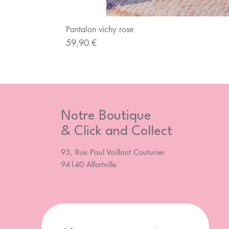
Pantalon vichy rose
Prix
59,90 €
Notre Boutique
& Click and Collect
93, Rue Paul Vaillant Couturier
94140 Alfortville