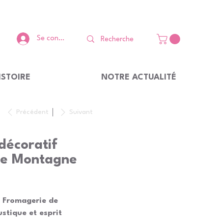
Se connecter
ISTOIRE
NOTRE ACTUALITÉ
Précédent
Suivant
décoratif
de Montagne
f Fromagerie de
tique et esprit