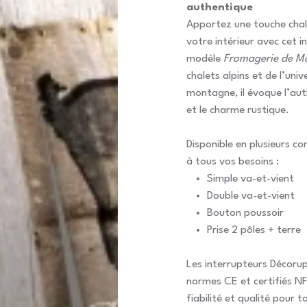
authentique
Apportez une touche chale
votre intérieur avec cet i
modèle
Fromagerie de M
chalets alpins et de l’univ
montagne, il évoque l’aut
et le charme rustique.
Disponible en plusieurs c
à tous vos besoins :
Simple va-et-vient
Double va-et-vient
Bouton poussoir
Prise 2 pôles + terre
Les interrupteurs Décoru
normes CE et certifiés NF
fiabilité et qualité pour t