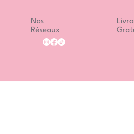
Nos
Livra
Réseaux
Grat