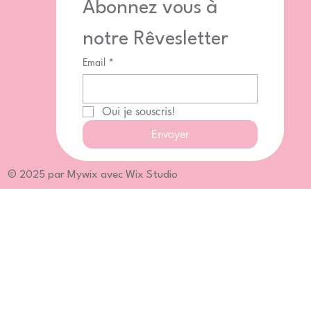
Abonnez vous à 
notre Rêvesletter
Email
*
Oui je souscris!
Envoyer
© 2025 par Mywix avec Wix Studio