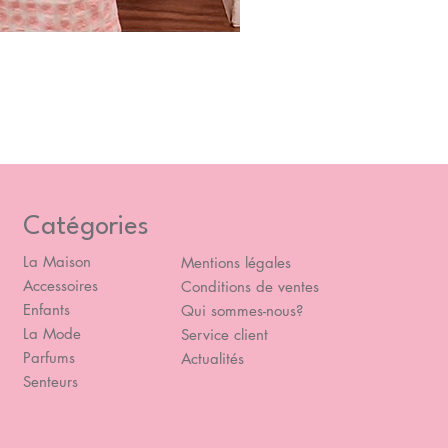
Blou
Prix
49,
Catégories
La Maison
Mentions légales
Accessoires
Conditions de ventes
Enfants
Qui sommes-nous?
La Mode
Service client
Parfums
Actualités
Senteurs