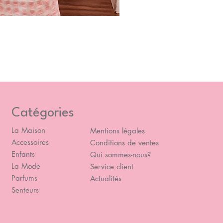
Blou
Prix
49,
Catégories
La Maison
Mentions légales
Accessoires
Conditions de ventes
Enfants
Qui sommes-nous?
La Mode
Service client
Parfums
Actualités
Senteurs