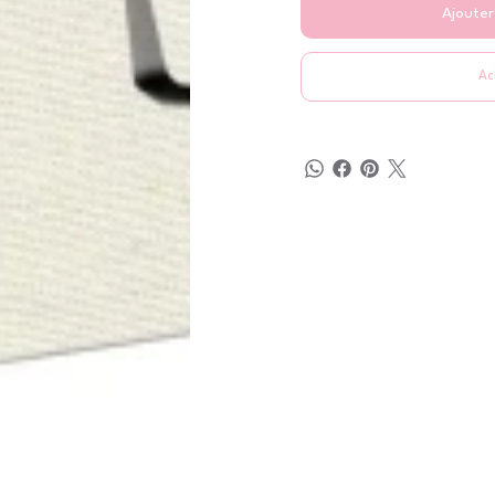
Ajouter
Ac