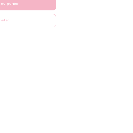
 au panier
heter