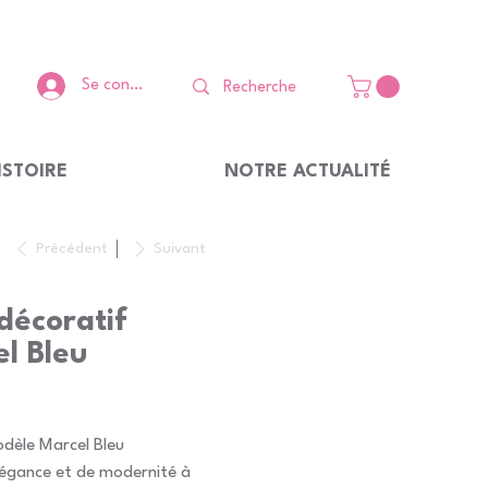
Se connecter
ISTOIRE
NOTRE ACTUALITÉ
Précédent
Suivant
décoratif
l Bleu
odèle Marcel Bleu
égance et de modernité à