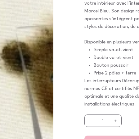
votre intérieur avec l’in
Marcel Bleu. Son design r
apaisantes s’intègrent p
styles de décoration, du 
Disponible en plusieurs ver
Simple va-et-vient
Double va-et-vient
Bouton poussoir
Prise 2 pôles + terre
Les interrupteurs Décoru
normes CE et certifiés NF
optimale et une qualité d
installations électriques.