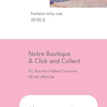
Pantalon vichy rose
Prix
59,90 €
Notre Boutique
& Click and Collect
93, Rue Paul Vaillant Couturier
94140 Alfortville