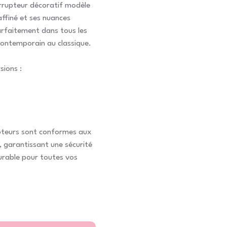
terrupteur décoratif modèle
affiné et ses nuances
arfaitement dans tous les
contemporain au classique.
sions :
pteurs sont conformes aux
, garantissant une sécurité
urable pour toutes vos