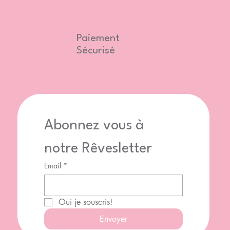
Paiement
Sécurisé
Abonnez vous à 
notre Rêvesletter
Email
*
Oui je souscris!
Envoyer