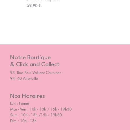
Prix
59,90 €
Notre Boutique
& Click and Collect
93, Rue Paul Vaillant Couturier
94140 Alfortville
Nos Horaires
Lun : Fermé
Mar - Ven : 10h - 13h / 15h - 19h30
Sam : 10h - 13h /15h - 19h30
Dim : 10h - 13h