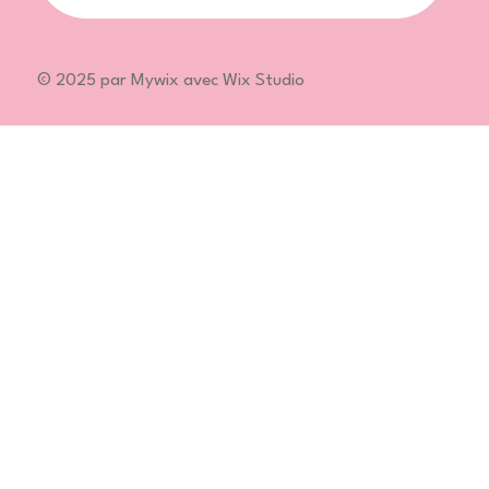
© 2025 par Mywix avec Wix Studio