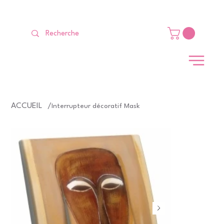
LIVRAISON GRATUITE Dès 99 €                                                   
ACCUEIL
/
Interrupteur décoratif Mask