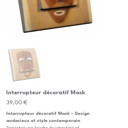
Interrupteur décoratif Mask
Prix
39,00 €
Interrupteur décoratif Mask – Design
audacieux et style contemporain