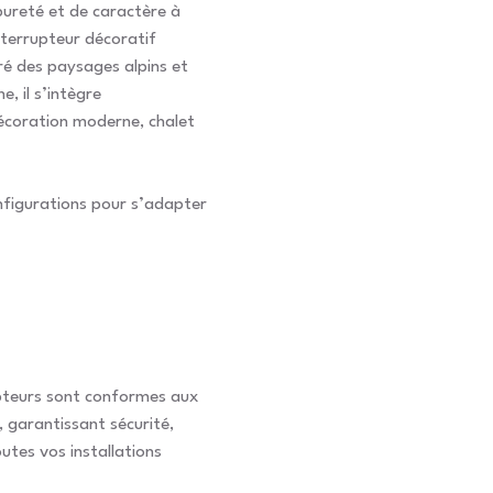
ureté et de caractère à
nterrupteur décoratif
iré des paysages alpins et
e, il s’intègre
écoration moderne, chalet
onfigurations pour s’adapter
pteurs sont conformes aux
, garantissant sécurité,
outes vos installations