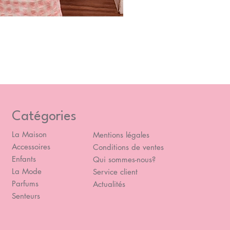
Blou
Prix
49,
Catégories
La Maison
Mentions légales
Accessoires
Conditions de ventes
Enfants
Qui sommes-nous?
La Mode
Service client
Parfums
Actualités
Senteurs