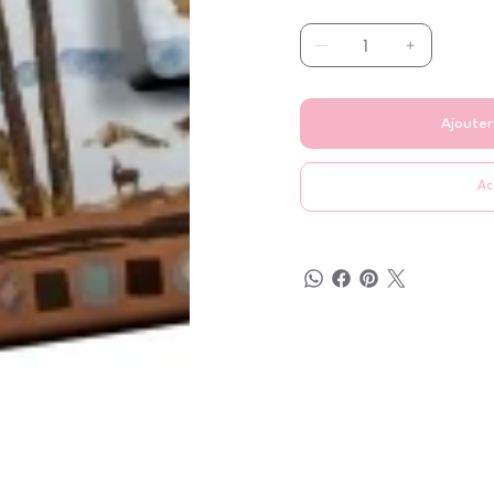
Ajouter
Ac