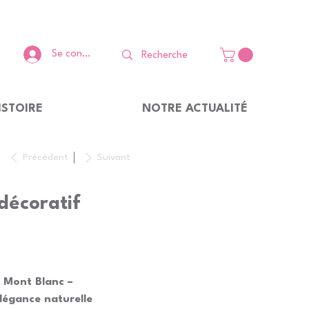
Se connecter
ISTOIRE
NOTRE ACTUALITÉ
Précédent
Suivant
décoratif
f Mont Blanc –
élégance naturelle