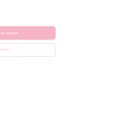
 au panier
heter