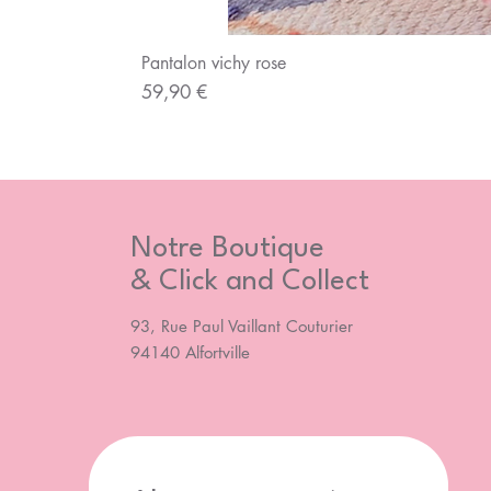
Pantalon vichy rose
Prix
59,90 €
Notre Boutique
& Click and Collect
93, Rue Paul Vaillant Couturier
94140 Alfortville