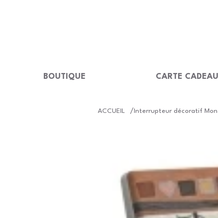
LIVRAISON GRATUITE Dès 99 €                                                  
BOUTIQUE
CARTE CADEA
/
ACCUEIL
Interrupteur décoratif Mon