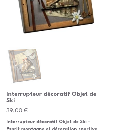
Interrupteur décoratif Objet de
Ski
Prix
39,00 €
Interrupteur décoratif Objet de Ski –
Esprit montagne et décoration sportive