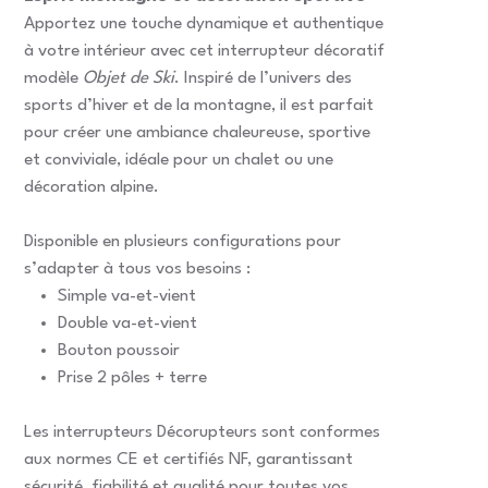
Apportez une touche dynamique et authentique
à votre intérieur avec cet interrupteur décoratif
modèle
Objet de Ski
. Inspiré de l’univers des
sports d’hiver et de la montagne, il est parfait
pour créer une ambiance chaleureuse, sportive
et conviviale, idéale pour un chalet ou une
décoration alpine.
Disponible en plusieurs configurations pour
s’adapter à tous vos besoins :
Simple va-et-vient
Double va-et-vient
Bouton poussoir
Prise 2 pôles + terre
Les interrupteurs Décorupteurs sont conformes
aux normes CE et certifiés NF, garantissant
sécurité, fiabilité et qualité pour toutes vos