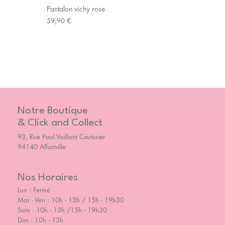
Pantalon vichy rose
Prix
59,90 €
Notre Boutique
& Click and Collect
93, Rue Paul Vaillant Couturier
94140 Alfortville
Nos Horaires
Lun : Fermé
Mar - Ven : 10h - 13h / 15h - 19h30
Sam : 10h - 13h /15h - 19h30
Dim : 10h - 13h