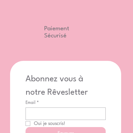
Paiement
Sécurisé
Abonnez vous à 
notre Rêvesletter
Email
*
Oui je souscris!