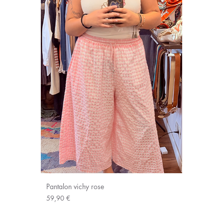
Pantalon vichy rose
Prix
59,90 €