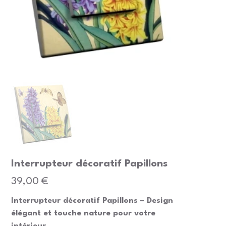
Interrupteur décoratif Papillons
Prix
39,00 €
Interrupteur décoratif Papillons – Design
élégant et touche nature pour votre