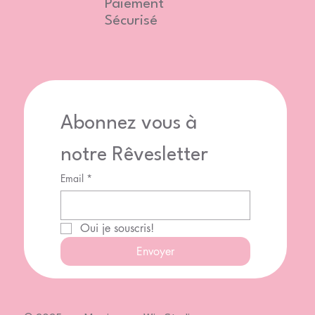
Paiement
Sécurisé
Abonnez vous à 
notre Rêvesletter
Email
*
Oui je souscris!
Envoyer