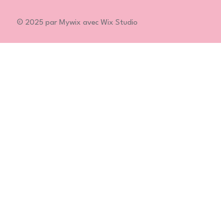
© 2025 par Mywix avec Wix Studio