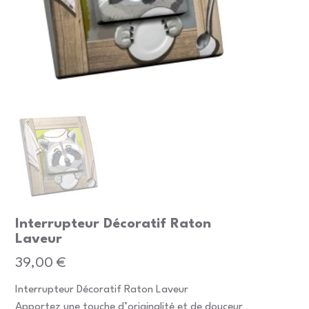
Interrupteur Décoratif Raton
Laveur
Prix
39,00 €
Interrupteur Décoratif Raton Laveur
Apportez une touche d’originalité et de douceur