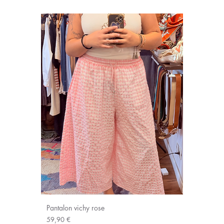
Pantalon vichy rose
Prix
59,90 €