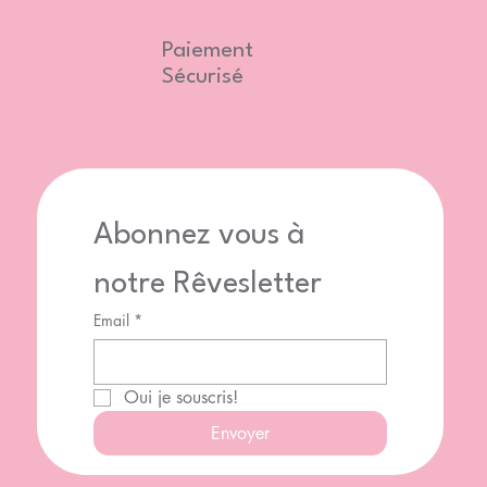
Paiement
Sécurisé
Abonnez vous à 
notre Rêvesletter
Email
*
Oui je souscris!
Envoyer