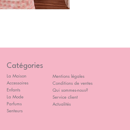
Blou
Prix
49,
Catégories
La Maison
Mentions légales
Accessoires
Conditions de ventes
Enfants
Qui sommes-nous?
La Mode
Service client
Parfums
Actualités
Senteurs