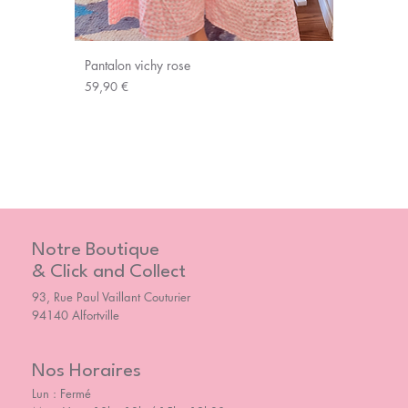
Pantalon vichy rose
Prix
59,90 €
Notre Boutique
& Click and Collect
93, Rue Paul Vaillant Couturier
94140 Alfortville
Nos Horaires
Lun : Fermé