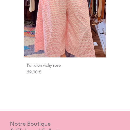
Pantalon vichy rose
Prix
59,90 €
Notre Boutique