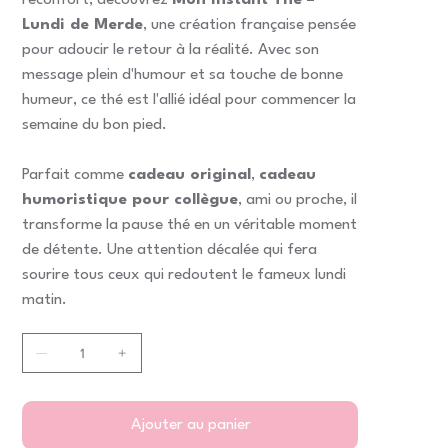
réconfort, découvrez
Mon Instant Thé –
Lundi de Merde
, une création française pensée
pour adoucir le retour à la réalité. Avec son
message plein d'humour et sa touche de bonne
humeur, ce thé est l'allié idéal pour commencer la
semaine du bon pied.
Parfait comme
cadeau original
,
cadeau
humoristique pour collègue
, ami ou proche, il
transforme la pause thé en un véritable moment
de détente. Une attention décalée qui fera
sourire tous ceux qui redoutent le fameux lundi
matin.
Ajouter au panier