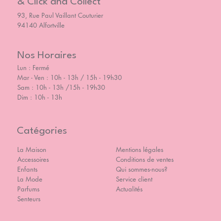
& Click and Collect
93, Rue Paul Vaillant Couturier
94140 Alfortville
Nos Horaires
Lun : Fermé
Mar - Ven : 10h - 13h / 15h - 19h30
Sam : 10h - 13h /15h - 19h30
Dim : 10h - 13h
Catégories
La Maison
Mentions légales
Accessoires
Conditions de ventes
Enfants
Qui sommes-nous?
La Mode
Service client
Parfums
Actualités
Senteurs