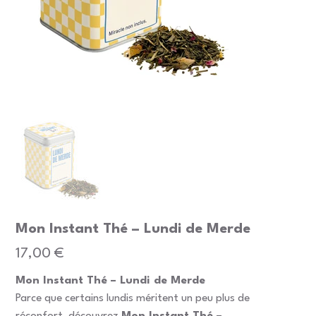
Mon Instant Thé – Lundi de Merde
Prix
17,00 €
Mon Instant Thé – Lundi de Merde
Parce que certains lundis méritent un peu plus de