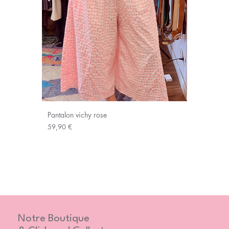
Pantalon vichy rose
Prix
59,90 €
Notre Boutique