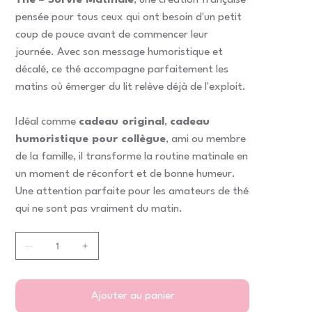
Thé – Survie Matinale
, une création française
pensée pour tous ceux qui ont besoin d'un petit
coup de pouce avant de commencer leur
journée. Avec son message humoristique et
décalé, ce thé accompagne parfaitement les
matins où émerger du lit relève déjà de l'exploit.
Idéal comme
cadeau original
,
cadeau
humoristique pour collègue
, ami ou membre
de la famille, il transforme la routine matinale en
un moment de réconfort et de bonne humeur.
Une attention parfaite pour les amateurs de thé
qui ne sont pas vraiment du matin.
Ajouter au panier