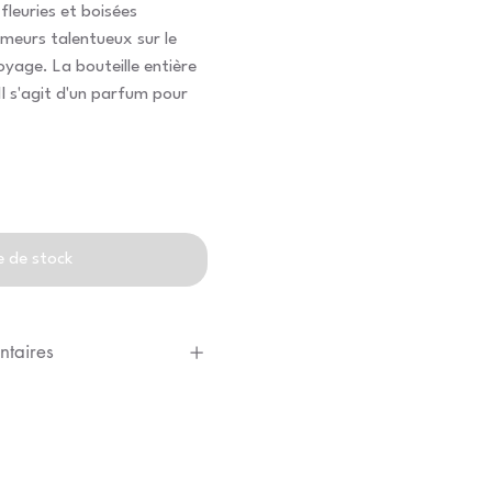
 fleuries et boisées
eurs talentueux sur le
yage. La bouteille entière
Il s'agit d'un parfum pour
e de stock
ntaires