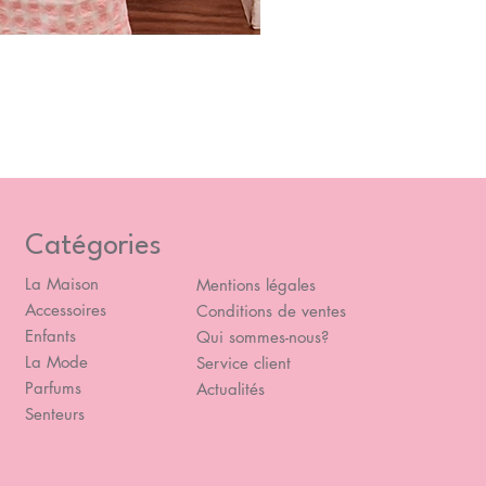
Blou
Prix
49,
Catégories
La Maison
Mentions légales
Accessoires
Conditions de ventes
Enfants
Qui sommes-nous?
La Mode
Service client
Parfums
Actualités
Senteurs