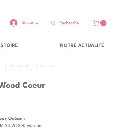
Se connecter
ISTOIRE
NOTRE ACTUALITÉ
Précédent
Suivant
 Wood Coeur
ur Océan :
de MISS WOOD est une