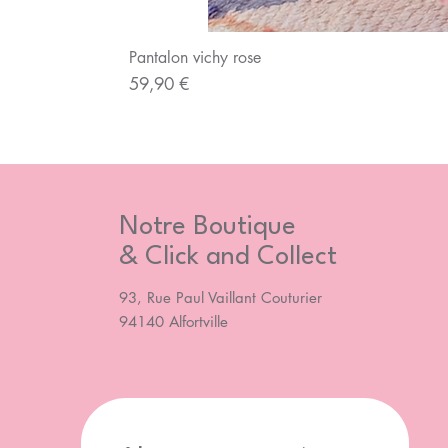
Pantalon vichy rose
Prix
59,90 €
Notre Boutique
& Click and Collect
93, Rue Paul Vaillant Couturier
94140 Alfortville