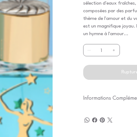
sélection d'eaux fraîches,
composées par des parfum
thème de l'amour et du vo
est un magnifique joyau. 
un hymne à l'amour...
Ruptur
Informations Compléme