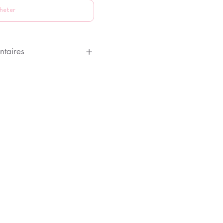
heter
ntaires