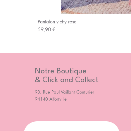
Pantalon vichy rose
Prix
59,90 €
Notre Boutique
& Click and Collect
93, Rue Paul Vaillant Couturier
94140 Alfortville