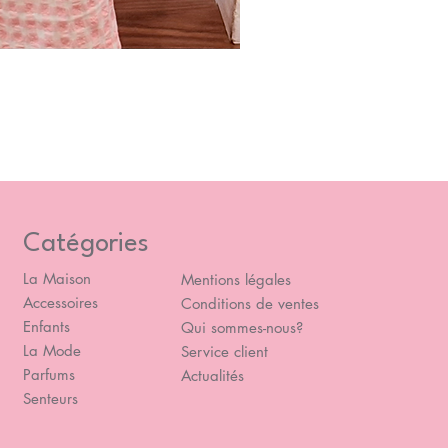
Blou
Prix
49,
Catégories
La Maison
Mentions légales
Accessoires
Conditions de ventes
Enfants
Qui sommes-nous?
La Mode
Service client
Parfums
Actualités
Senteurs