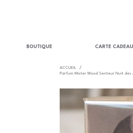
LIVRAISON GRATUITE Dès 99 €                                                  
BOUTIQUE
CARTE CADEA
/
ACCUEIL
Parfum Mister Wood Senteur Nuit des A