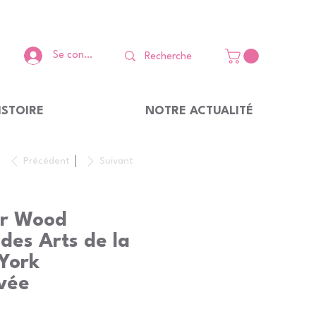
Se connecter
ISTOIRE
NOTRE ACTUALITÉ
Précédent
Suivant
er Wood
des Arts de la
York
ivée