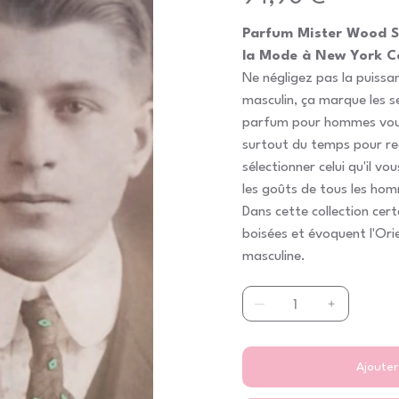
Parfum Mister Wood S
la Mode à New York Co
Ne négligez pas la puiss
masculin, ça marque les s
parfum pour hommes vous 
surtout du temps pour re
sélectionner celui qu'il vo
les goûts de tous les hom
Dans cette collection cer
boisées et évoquent l'Ori
masculine.
Ajouter