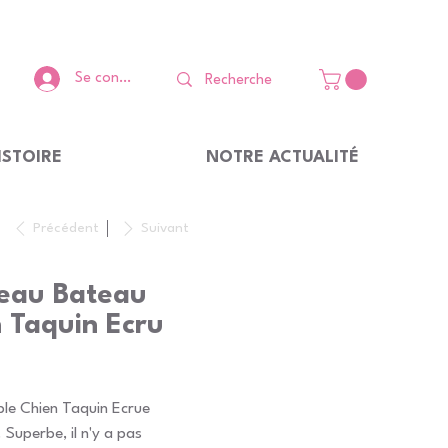
Se connecter
ISTOIRE
NOTRE ACTUALITÉ
Précédent
Suivant
seau Bateau
 Taquin Ecru
ble Chien Taquin Ecrue
 Superbe, il n'y a pas