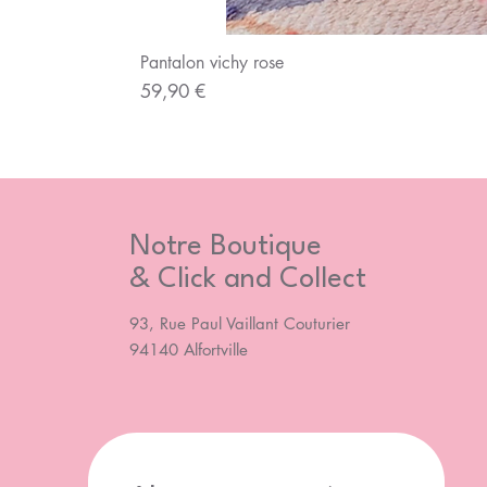
Pantalon vichy rose
Prix
59,90 €
Notre Boutique
& Click and Collect
93, Rue Paul Vaillant Couturier
94140 Alfortville