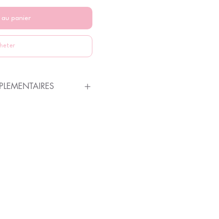
 au panier
heter
LEMENTAIRES