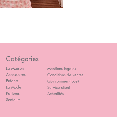
Blou
Prix
49,
Catégories
La Maison
Mentions légales
Accessoires
Conditions de ventes
Enfants
Qui sommes-nous?
La Mode
Service client
Parfums
Actualités
Senteurs