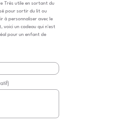
e Très utile en sortant du
isé pour sortir du lit ou
ir à personnaliser avec le
 voici un cadeau qui n'est
Idéal pour un enfant de
tif)