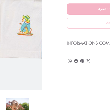
Ajouter
Ac
INFORMATIONS COMP