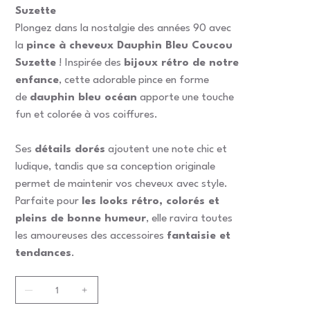
Suzette
Plongez dans la nostalgie des années 90 avec
la
pince à cheveux Dauphin Bleu Coucou
Suzette
! Inspirée des
bijoux rétro de notre
enfance
, cette adorable pince en forme
de
dauphin bleu océan
apporte une touche
fun et colorée à vos coiffures.
Ses
détails dorés
ajoutent une note chic et
ludique, tandis que sa conception originale
permet de maintenir vos cheveux avec style.
Parfaite pour
les looks rétro, colorés et
pleins de bonne humeur
, elle ravira toutes
les amoureuses des accessoires
fantaisie et
tendances
.