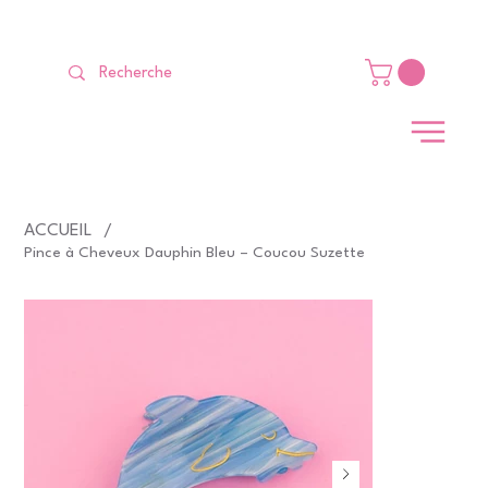
LIVRAISON GRATUITE Dès 99 €                                                   
ACCUEIL
/
Pince à Cheveux Dauphin Bleu – Coucou Suzette