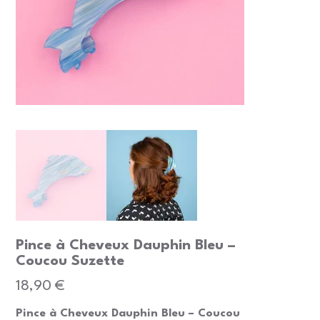
Pince à Cheveux Dauphin Bleu –
Coucou Suzette
Prix
18,90 €
Pince à Cheveux Dauphin Bleu – Coucou