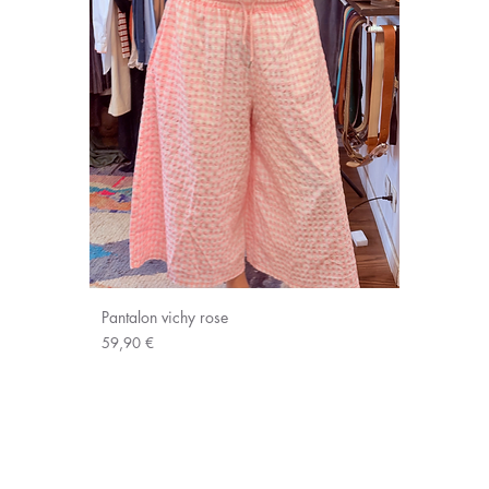
Pantalon vichy rose
Prix
59,90 €