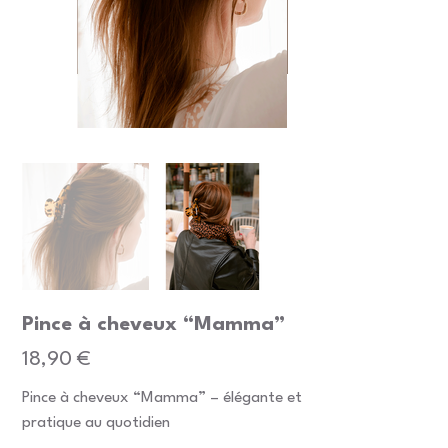
Pince à cheveux “Mamma”
Prix
18,90 €
Pince à cheveux “Mamma” – élégante et
pratique au quotidien