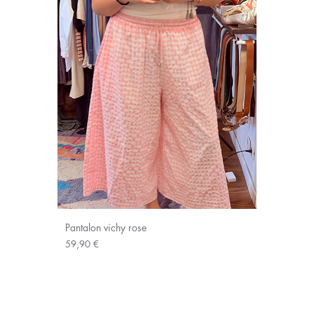
Pantalon vichy rose
Prix
59,90 €