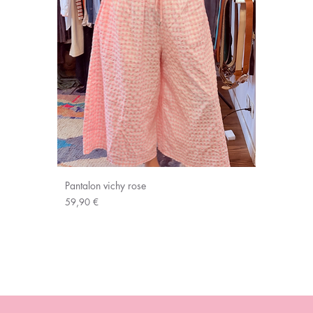
Pantalon vichy rose
Prix
59,90 €