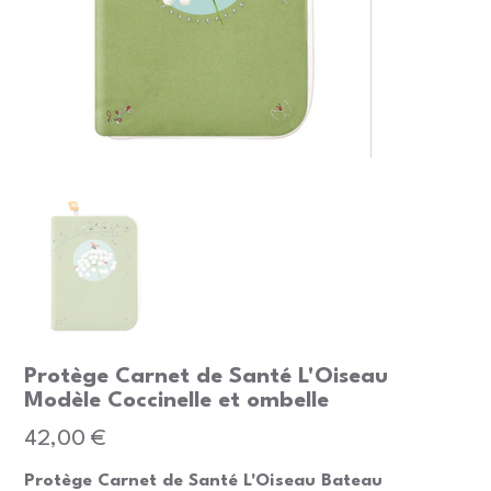
Protège Carnet de Santé L'Oiseau
Modèle Coccinelle et ombelle
Prix
42,00 €
Protège Carnet de Santé L'Oiseau Bateau