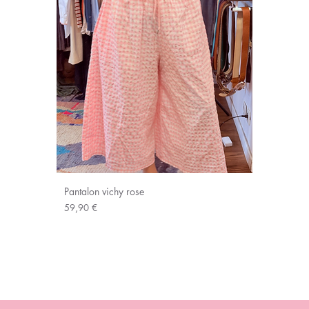
Pantalon vichy rose
Prix
59,90 €