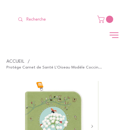
LIVRAISON GRATUITE Dès 99 €                                                   
ACCUEIL
/
Protège Carnet de Santé L'Oiseau Modèle Coccinelle et ombelle