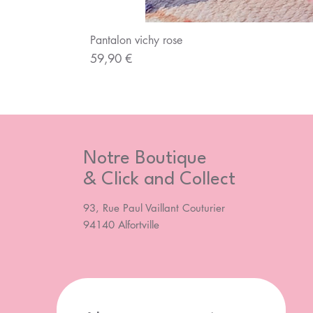
Pantalon vichy rose
Prix
59,90 €
Notre Boutique
& Click and Collect
93, Rue Paul Vaillant Couturier
94140 Alfortville