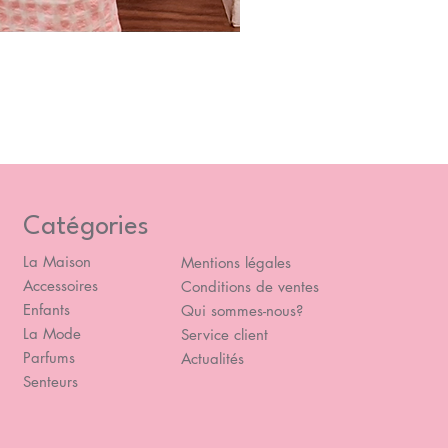
Blou
Prix
49,
Catégories
La Maison
Mentions légales
Accessoires
Conditions de ventes
Enfants
Qui sommes-nous?
La Mode
Service client
Parfums
Actualités
Senteurs