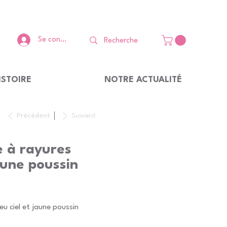
Se connecter
ISTOIRE
NOTRE ACTUALITÉ
Précédent
Suivant
e à rayures
jaune poussin
eu ciel et jaune poussin