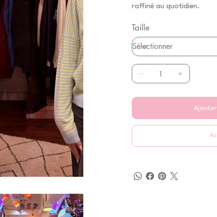
raffiné au quotidien.
Taille
Ajouter
Ac