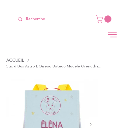
LIVRAISON GRATUITE Dès 99 €                                                   
ACCUEIL
/
Sac à Dos Astro L'Oiseau Bateau Modèle Grenadine et Ciel