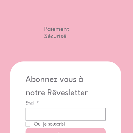
Paiement
Sécurisé
Abonnez vous à 
notre Rêvesletter
Email
*
Oui je souscris!