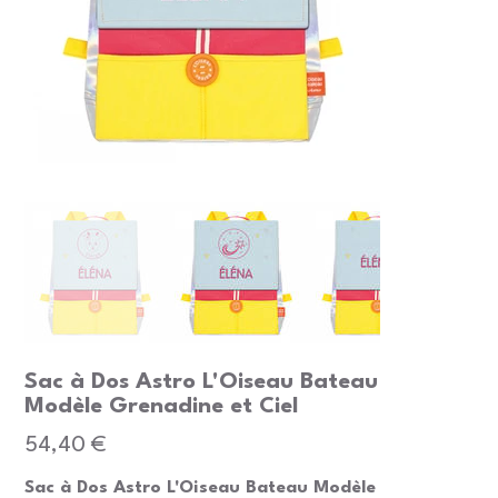
Sac à Dos Astro L'Oiseau Bateau
Modèle Grenadine et Ciel
Prix
54,40 €
Sac à Dos Astro L'Oiseau Bateau Modèle