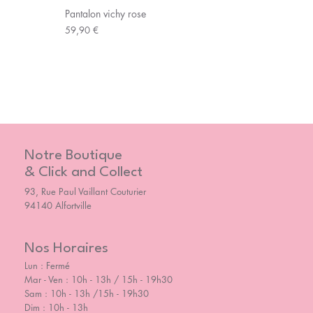
Pantalon vichy rose
Prix
59,90 €
Notre Boutique
& Click and Collect
93, Rue Paul Vaillant Couturier
94140 Alfortville
Nos Horaires
Lun : Fermé
Mar - Ven : 10h - 13h / 15h - 19h30
Sam : 10h - 13h /15h - 19h30
Dim : 10h - 13h