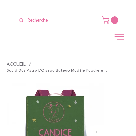
LIVRAISON GRATUITE Dès 99 €                                                   
ACCUEIL
/
Sac à Dos Astro L'Oiseau Bateau Modèle Poudre et Mousse