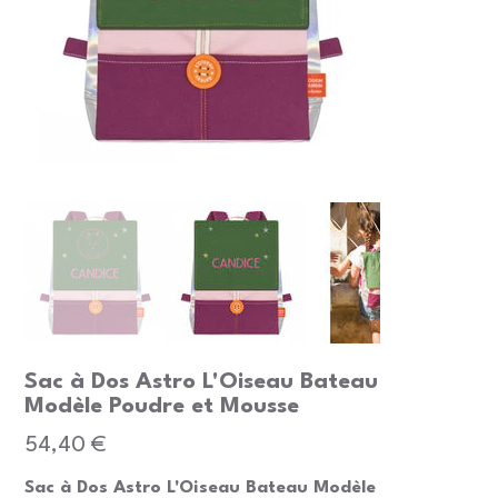
Sac à Dos Astro L'Oiseau Bateau
Modèle Poudre et Mousse
Prix
54,40 €
Sac à Dos Astro L'Oiseau Bateau Modèle