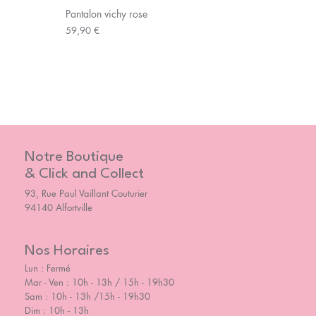
Pantalon vichy rose
Prix
59,90 €
Notre Boutique
& Click and Collect
93, Rue Paul Vaillant Couturier
94140 Alfortville
Nos Horaires
Lun : Fermé
Mar - Ven : 10h - 13h / 15h - 19h30
Sam : 10h - 13h /15h - 19h30
Dim : 10h - 13h