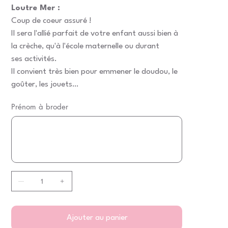
Loutre Mer :
Coup de coeur assuré !
Il sera l'allié parfait de votre enfant aussi bien à
la crèche, qu'à l'école maternelle ou durant
ses activités.
Il convient très bien pour emmener le doudou, le
goûter, les jouets…
Prénom à broder
Jusqu'à
500
caractères.
Ajouter au panier