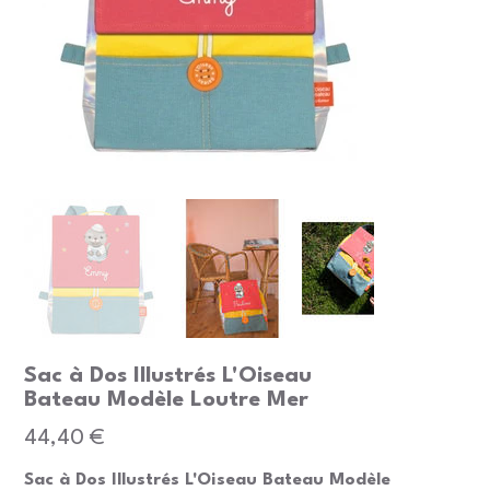
Sac à Dos Illustrés L'Oiseau
Bateau Modèle Loutre Mer
Prix
44,40 €
Sac à Dos Illustrés L'Oiseau Bateau Modèle