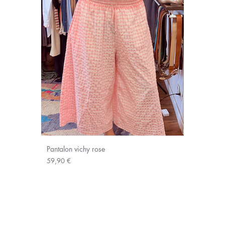
Pantalon vichy rose
Prix
59,90 €