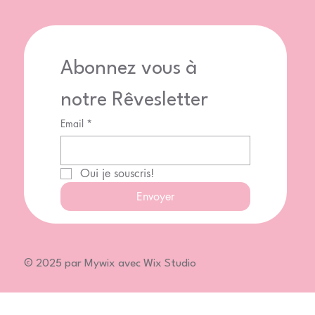
Abonnez vous à 
notre Rêvesletter
Email
*
Oui je souscris!
Envoyer
© 2025 par Mywix avec Wix Studio