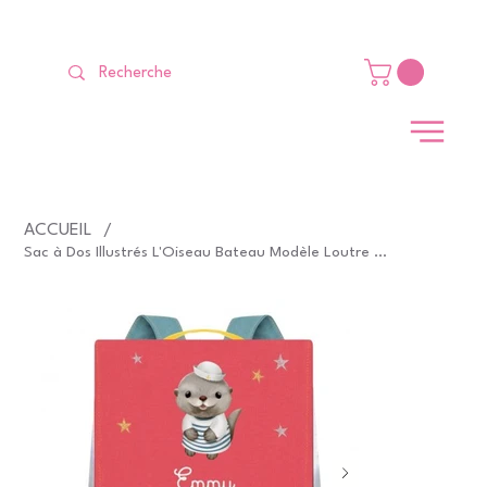
LIVRAISON GRATUITE Dès 99 €                                                   
ACCUEIL
/
Sac à Dos Illustrés L'Oiseau Bateau Modèle Loutre Mer