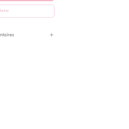
heter
ntaires