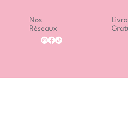
Nos
Livra
Réseaux
Grat