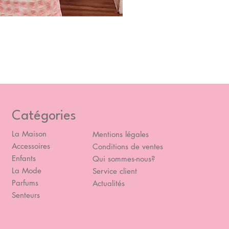
Blou
Prix
49,
Catégories
La Maison
Mentions légales
Accessoires
Conditions de ventes
Enfants
Qui sommes-nous?
La Mode
Service client
Parfums
Actualités
Senteurs