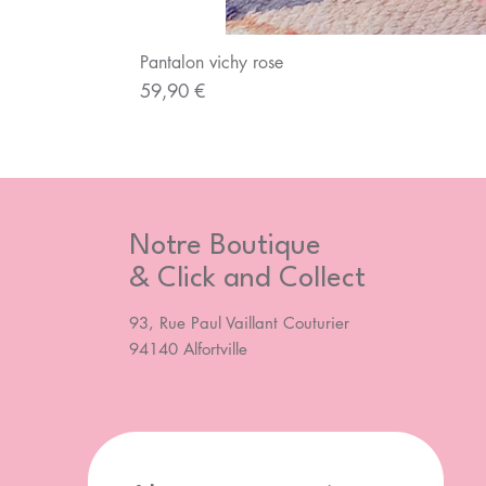
Pantalon vichy rose
Prix
59,90 €
Notre Boutique
& Click and Collect
93, Rue Paul Vaillant Couturier
94140 Alfortville