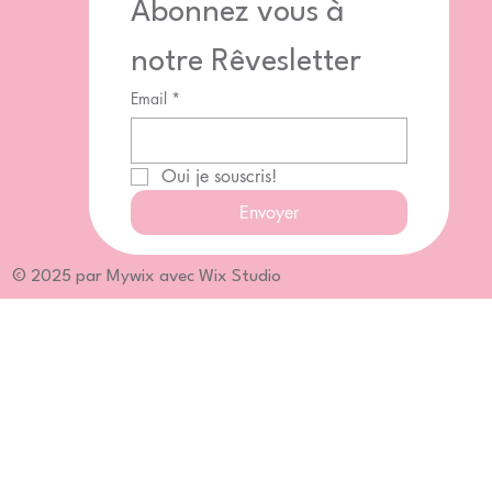
Abonnez vous à 
notre Rêvesletter
Email
*
Oui je souscris!
Envoyer
© 2025 par Mywix avec Wix Studio