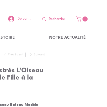
Se connecter
ISTOIRE
NOTRE ACTUALITÉ
Précédent
Suivant
ustrés L'Oiseau
 Fille à la
Oiseau Bateau Modèle