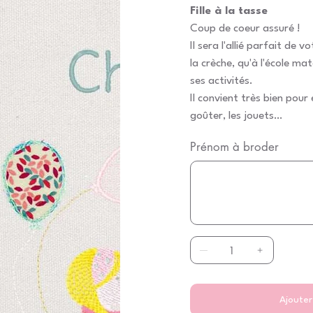
Fille à la tasse
Coup de coeur assuré !
Il sera l'allié parfait de 
la crèche, qu'à l'école ma
ses activités.
Il convient très bien pou
goûter, les jouets…
Prénom à broder
Jusqu'à
500
caractères.
Ajouter