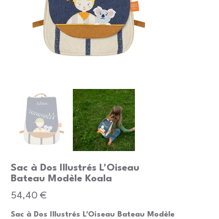
Sac à Dos Illustrés L'Oiseau
Bateau Modèle Koala
Prix
54,40 €
Sac à Dos Illustrés L'Oiseau Bateau Modèle