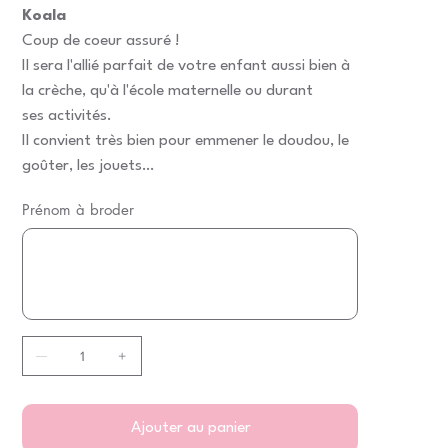
Koala
Coup de coeur assuré !
Il sera l'allié parfait de votre enfant aussi bien à
la crèche, qu'à l'école maternelle ou durant
ses activités.
Il convient très bien pour emmener le doudou, le
goûter, les jouets…
Prénom à broder
Jusqu'à
500
caractères.
Ajouter au panier