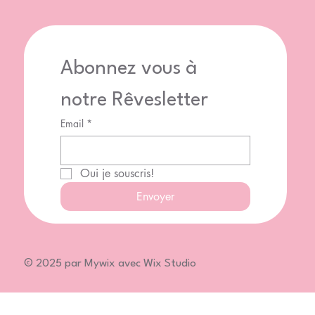
Abonnez vous à 
notre Rêvesletter
Email
*
Oui je souscris!
Envoyer
© 2025 par Mywix avec Wix Studio