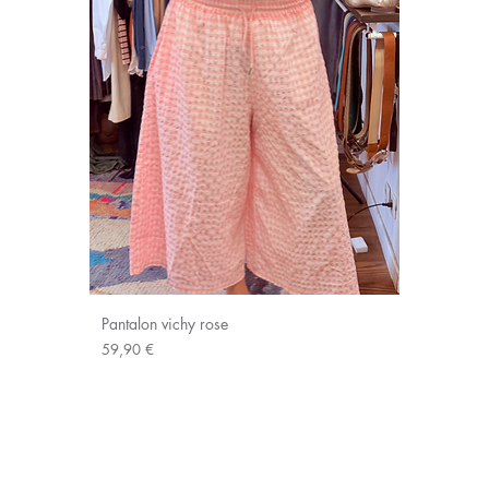
Pantalon vichy rose
Prix
59,90 €