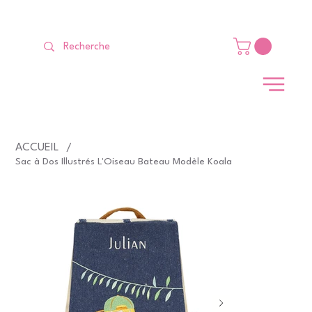
LIVRAISON GRATUITE Dès 99 €                                                   
ACCUEIL
/
Sac à Dos Illustrés L'Oiseau Bateau Modèle Koala