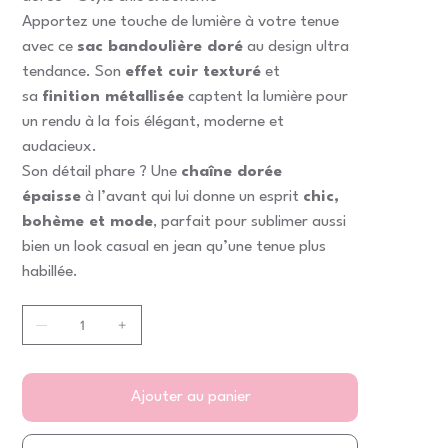
Apportez une touche de lumière à votre tenue
avec ce
sac bandoulière doré
au design ultra
tendance. Son
effet cuir texturé
et
sa
finition métallisée
captent la lumière pour
un rendu à la fois élégant, moderne et
audacieux.
Son détail phare ? Une
chaîne dorée
épaisse
à l’avant qui lui donne un esprit
chic,
bohème et mode
, parfait pour sublimer aussi
bien un look casual en jean qu’une tenue plus
habillée.
Ajouter au panier