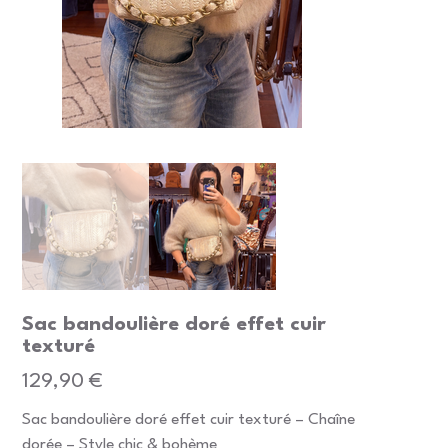
Sac bandoulière doré effet cuir
texturé
Prix
129,90 €
Sac bandoulière doré effet cuir texturé – Chaîne
dorée – Style chic & bohème