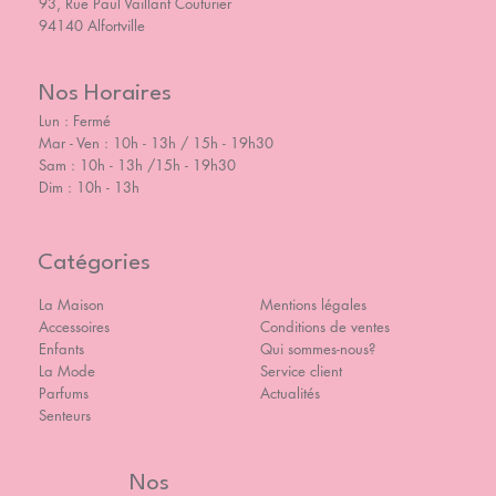
93, Rue Paul Vaillant Couturier
94140 Alfortville
Nos Horaires
Lun : Fermé
Mar - Ven : 10h - 13h / 15h - 19h30
Sam : 10h - 13h /15h - 19h30
Dim : 10h - 13h
Catégories
La Maison
Mentions légales
Accessoires
Conditions de ventes
Enfants
Qui sommes-nous?
La Mode
Service client
Parfums
Actualités
Senteurs
Nos