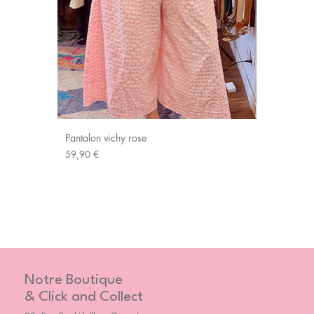
Pantalon vichy rose
Prix
59,90 €
Notre Boutique
& Click and Collect