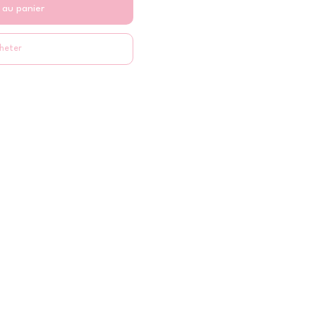
 au panier
heter