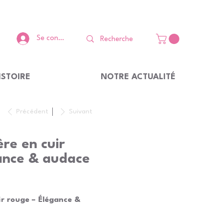
Se connecter
ISTOIRE
NOTRE ACTUALITÉ
Précédent
Suivant
re en cuir
ance & audace
ir rouge – Élégance &