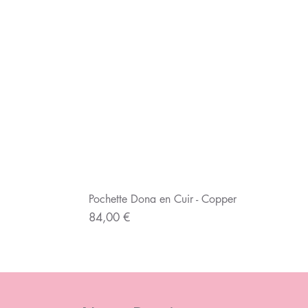
Pochette Dona en Cuir - Copper
Prix
84,00 €