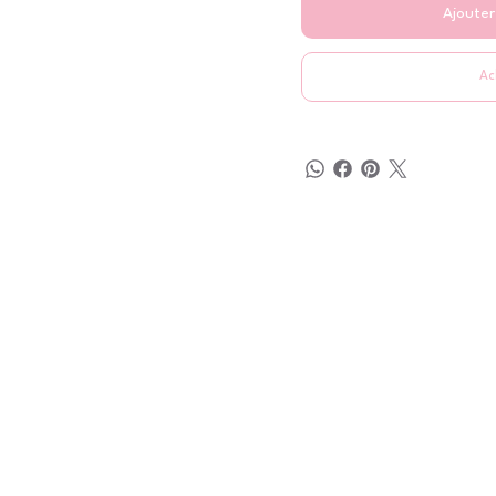
Ajouter
Ac