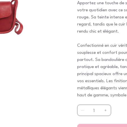
Apportez une touche de st
votre quotidien avec ce s
rouge. Sa teinte intense e
regard, tandis que le cuir 
rendu chic et élégant.
Confectionné en cuir vérita
souplesse et confort po
partout. Sa bandoulière 
pratique et agréable, ta
principal spacieux offre
vos essentiels. Les finitio
métalliques élégants vien
haut de gamme, symbole d