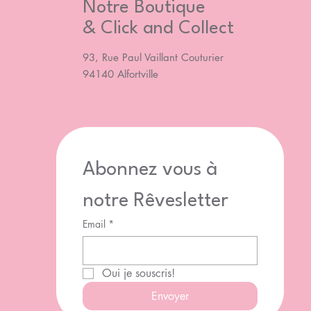
Notre Boutique
& Click and Collect
93, Rue Paul Vaillant Couturier
94140 Alfortville
Abonnez vous à 
notre Rêvesletter
Email
*
Oui je souscris!
Envoyer