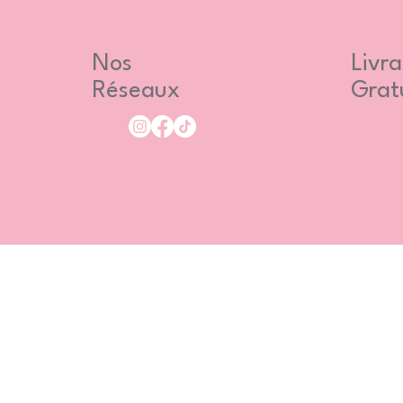
Nos
Livra
Réseaux
Grat