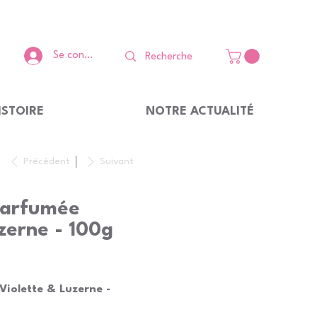
Se connecter
ISTOIRE
NOTRE ACTUALITÉ
Précédent
Suivant
Parfumée
zerne - 100g
iolette & Luzerne -