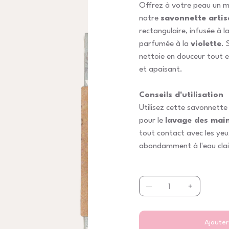
Offrez à votre peau un 
notre
savonnette artis
rectangulaire, infusée à l
parfumée à la
violette
. 
nettoie en douceur tout e
et apaisant.
Conseils d'utilisation
Utilisez cette savonnett
pour le
lavage des main
tout contact avec les yeu
abondamment à l'eau clai
Ajouter