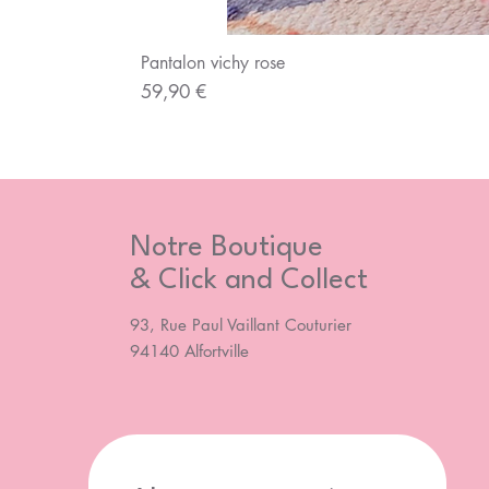
Pantalon vichy rose
Prix
59,90 €
Notre Boutique
& Click and Collect
93, Rue Paul Vaillant Couturier
94140 Alfortville