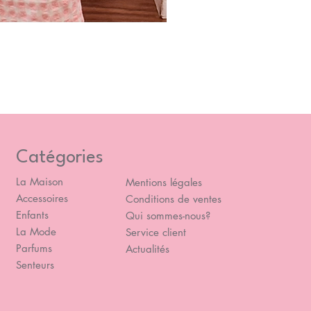
Blou
Prix
49,
Catégories
La Maison
Mentions légales
Accessoires
Conditions de ventes
Enfants
Qui sommes-nous?
La Mode
Service client
Parfums
Actualités
Senteurs