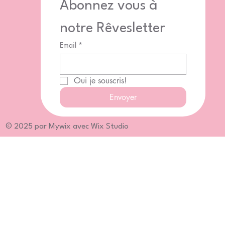
Abonnez vous à 
notre Rêvesletter
Email
*
Oui je souscris!
Envoyer
© 2025 par Mywix avec Wix Studio