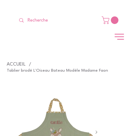
LIVRAISON GRATUITE Dès 99 €                                                   
ACCUEIL
/
Tablier brodé L'Oiseau Bateau Modèle Madame Faon