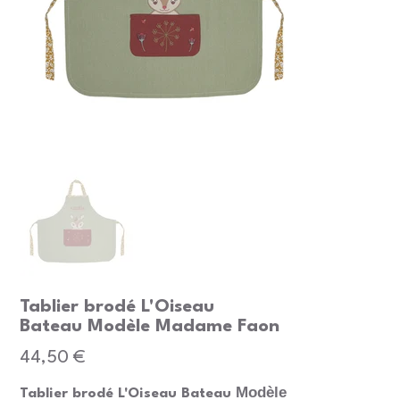
Tablier brodé L'Oiseau
Bateau Modèle Madame Faon
Prix
44,50 €
Modèle
Tablier brodé L'Oiseau Bateau