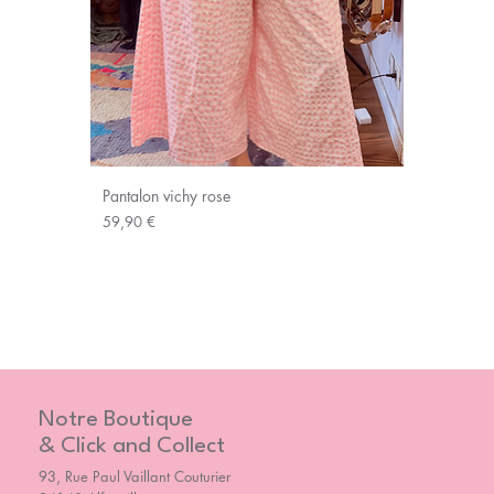
Pantalon vichy rose
Prix
59,90 €
Notre Boutique
& Click and Collect
93, Rue Paul Vaillant Couturier