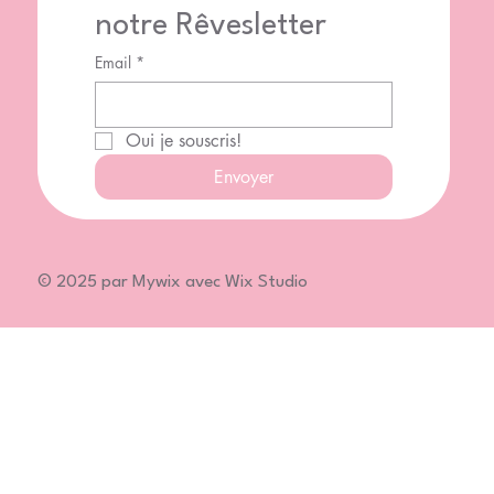
notre Rêvesletter
Email
*
Oui je souscris!
Envoyer
© 2025 par Mywix avec Wix Studio