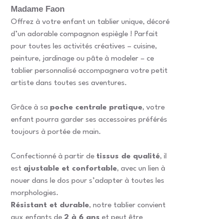
Madame Faon
Offrez à votre enfant un tablier unique, décoré
d’un adorable compagnon espiègle ! Parfait
pour toutes les activités créatives – cuisine,
peinture, jardinage ou pâte à modeler – ce
tablier personnalisé accompagnera votre petit
artiste dans toutes ses aventures.
Grâce à sa
poche centrale pratique
, votre
enfant pourra garder ses accessoires préférés
toujours à portée de main.
Confectionné à partir de
tissus de qualité
, il
est
ajustable et confortable
, avec un lien à
nouer dans le dos pour s’adapter à toutes les
morphologies.
Résistant et durable
, notre tablier convient
aux enfants de
2 à 6 ans
et peut être