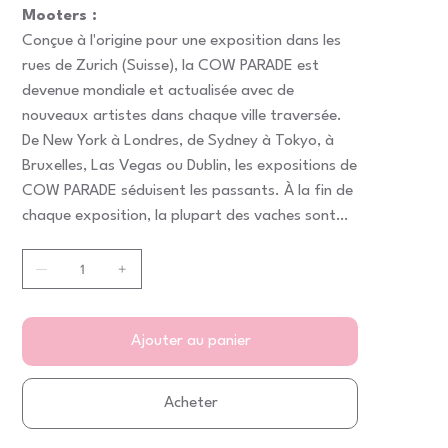
Mooters :
Conçue à l'origine pour une exposition dans les
rues de Zurich (Suisse), la COW PARADE est
devenue mondiale et actualisée avec de
nouveaux artistes dans chaque ville traversée.
De New York à Londres, de Sydney à Tokyo, à
Bruxelles, Las Vegas ou Dublin, les expositions de
COW PARADE séduisent les passants. À la fin de
chaque exposition, la plupart des vaches sont
vendues aux enchères à des fins caritatives.
Ajouter au panier
Acheter