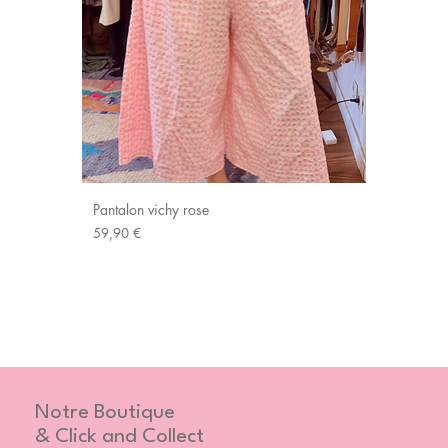
Pantalon vichy rose
Prix
59,90 €
Notre Boutique
& Click and Collect