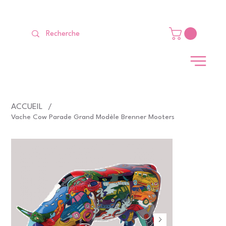
LIVRAISON GRATUITE Dès 99 €                                                   
ACCUEIL
/
Vache Cow Parade Grand Modèle Brenner Mooters