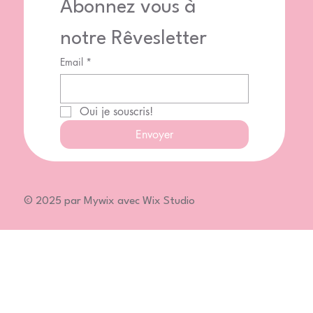
Abonnez vous à 
notre Rêvesletter
Email
*
Oui je souscris!
Envoyer
© 2025 par Mywix avec Wix Studio