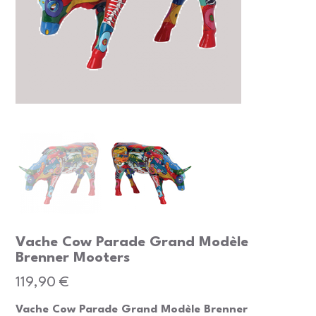
Vache Cow Parade Grand Modèle
Brenner Mooters
Prix
119,90 €
Vache Cow Parade Grand Modèle Brenner